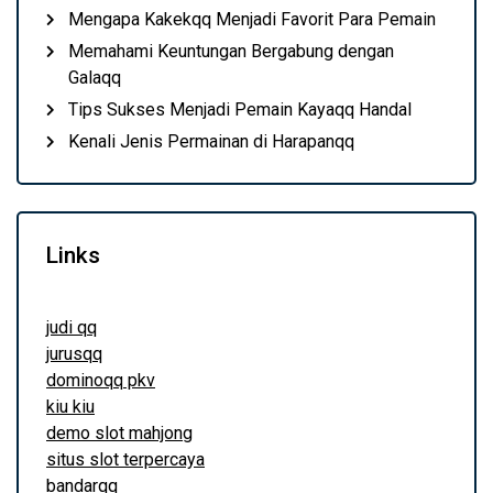
Mengapa Kakekqq Menjadi Favorit Para Pemain
Memahami Keuntungan Bergabung dengan
Galaqq
Tips Sukses Menjadi Pemain Kayaqq Handal
Kenali Jenis Permainan di Harapanqq
Links
judi qq
jurusqq
dominoqq pkv
kiu kiu
demo slot mahjong
situs slot terpercaya
bandarqq