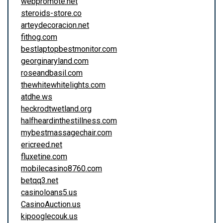
webpromote.net
steroids-store.co
arteydecoracion.net
fithog.com
bestlaptopbestmonitor.com
georginaryland.com
roseandbasil.com
thewhitewhitelights.com
atdhe.ws
heckrodtwetland.org
halfheardinthestillness.com
mybestmassagechair.com
ericreed.net
fluxetine.com
mobilecasino8760.com
betqq3.net
casinoloans5.us
CasinoAuction.us
kipooglecouk.us