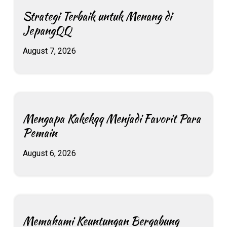
Strategi Terbaik untuk Menang di
JepangQQ
August 7, 2026
Mengapa Kakekqq Menjadi Favorit Para
Pemain
August 6, 2026
Memahami Keuntungan Bergabung