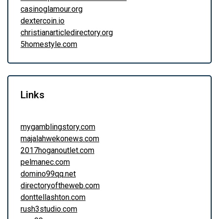
casinoglamour.org
dextercoin.io
christianarticledirectory.org
5homestyle.com
Links
mygamblingstory.com
majalahwekonews.com
2017hoganoutlet.com
pelmanec.com
domino99qq.net
directoryoftheweb.com
donttellashton.com
rush3studio.com