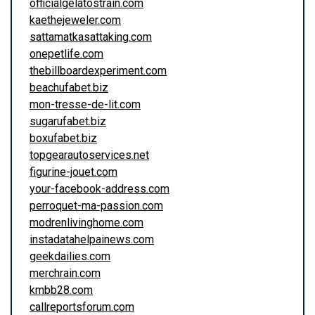
officialgelatostrain.com
kaethejeweler.com
sattamatkasattaking.com
onepetlife.com
thebillboardexperiment.com
beachufabet.biz
mon-tresse-de-lit.com
sugarufabet.biz
boxufabet.biz
topgearautoservices.net
figurine-jouet.com
your-facebook-address.com
perroquet-ma-passion.com
modrenlivinghome.com
instadatahelpainews.com
geekdailies.com
merchrain.com
kmbb28.com
callreportsforum.com