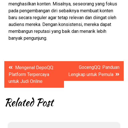
menghasilkan konten. Misalnya, seseorang yang fokus
pada pengembangan diri sebaiknya membuat konten
baru secara reguler agar tetap relevan dan diingat oleh
audiens mereka. Dengan konsistensi, mereka dapat
membangun reputasi yang baik dan menarik lebih
banyak pengunjung.
Post
GocengQQ: Panduan
Mengenal DepoQQ:
navigation
Platform Terpercaya
Lengkap untuk Pemula
untuk Judi Online
Related Post