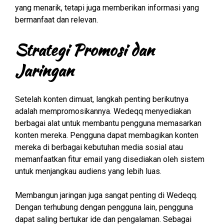
yang menarik, tetapi juga memberikan informasi yang
bermanfaat dan relevan.
Strategi Promosi dan
Jaringan
Setelah konten dimuat, langkah penting berikutnya
adalah mempromosikannya. Wedeqq menyediakan
berbagai alat untuk membantu pengguna memasarkan
konten mereka. Pengguna dapat membagikan konten
mereka di berbagai kebutuhan media sosial atau
memanfaatkan fitur email yang disediakan oleh sistem
untuk menjangkau audiens yang lebih luas.
Membangun jaringan juga sangat penting di Wedeqq.
Dengan terhubung dengan pengguna lain, pengguna
dapat saling bertukar ide dan pengalaman. Sebagai