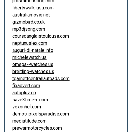
jimsfamousbbq.com
libertywalk-usa.com
australiamovie.net
gizmobird.co.uk
mp3djsong.com
coursdanglaistoulouse.com
neptunuslex.com
auguri-di-natale.info
michelewatch.us
omega--watches.us
breitling-watches.us
tgarnettcentrallautoads.com
fixadvert.com
autopluz.co
save3time-c.com
vexonhcf.com
demos-pixelsparadise.com
mediatitude.com
prewarmotorcycles.com