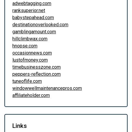
adwebtagging.com
ranksuperior.net
babystepahead.com
destinationoverlooked.com
gamblingamount.com
hillclimbwax.com
hnopse.com
occasionnews.com
lustofmoney.com
timebusinesszone.com
peppers-reflection.com
tuneoflife.com
windowwellmaintenancepros.com
affiliateholder.com
Links