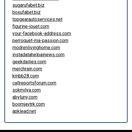
sugarufabet.biz
boxufabet.biz
topgearautoservices.net
figurine-jouet.com
your-facebook-address.com
perroquet-ma-passion.com
modrenlivinghome.com
instadatahelpainews.com
geekdailies.com
merchrain.com
kmbb28.com
callreportsforum.com
sokmilya.com
abyluny.com
boomjavtrk.com
apklead.net