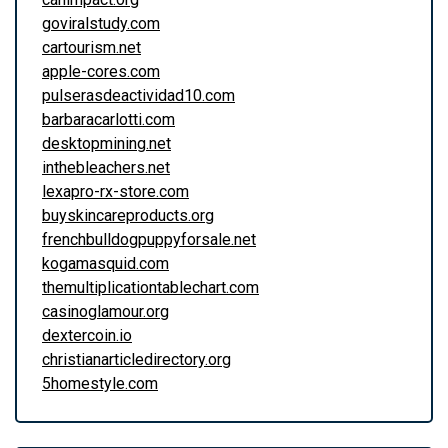
goviralstudy.com
cartourism.net
apple-cores.com
pulserasdeactividad10.com
barbaracarlotti.com
desktopmining.net
inthebleachers.net
lexapro-rx-store.com
buyskincareproducts.org
frenchbulldogpuppyforsale.net
kogamasquid.com
themultiplicationtablechart.com
casinoglamour.org
dextercoin.io
christianarticledirectory.org
5homestyle.com