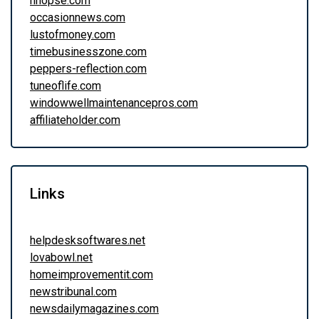
hnopse.com
occasionnews.com
lustofmoney.com
timebusinesszone.com
peppers-reflection.com
tuneoflife.com
windowwellmaintenancepros.com
affiliateholder.com
Links
helpdesksoftwares.net
lovabowl.net
homeimprovementit.com
newstribunal.com
newsdailymagazines.com