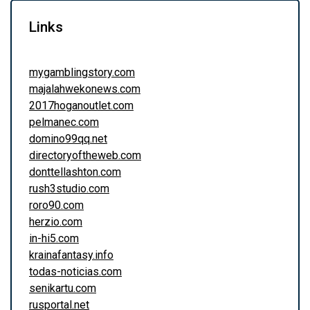
Links
mygamblingstory.com
majalahwekonews.com
2017hoganoutlet.com
pelmanec.com
domino99qq.net
directoryoftheweb.com
donttellashton.com
rush3studio.com
roro90.com
herzio.com
in-hi5.com
krainafantasy.info
todas-noticias.com
senikartu.com
rusportal.net