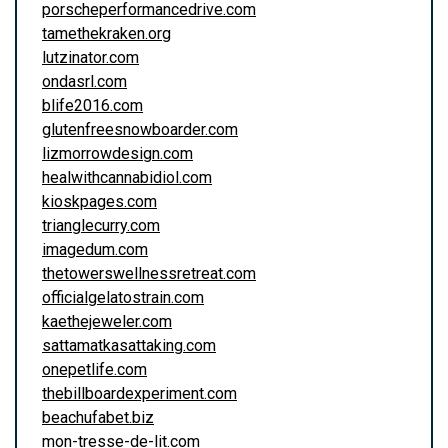
porscheperformancedrive.com
tamethekraken.org
lutzinator.com
ondasrl.com
blife2016.com
glutenfreesnowboarder.com
lizmorrowdesign.com
healwithcannabidiol.com
kioskpages.com
trianglecurry.com
imagedum.com
thetowerswellnessretreat.com
officialgelatostrain.com
kaethejeweler.com
sattamatkasattaking.com
onepetlife.com
thebillboardexperiment.com
beachufabet.biz
mon-tresse-de-lit.com