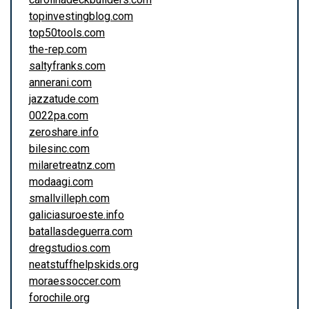
topinvestingblog.com
top50tools.com
the-rep.com
saltyfranks.com
annerani.com
jazzatude.com
0022pa.com
zeroshare.info
bilesinc.com
milaretreatnz.com
modaagi.com
smallvilleph.com
galiciasuroeste.info
batallasdeguerra.com
dregstudios.com
neatstuffhelpskids.org
moraessoccer.com
forochile.org