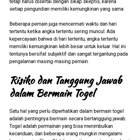
tetap harus disertai dengan sikap skeptis, karena
setiap pengundian memiliki kemungkinan yang sama.
Beberapa pemain juga mencermati waktu dan hari
tertentu ketika angka tertentu sering muncul. Ada
kepercayaan bahwa di hari tertentu, angka tertentu
memiliki kemungkinan lebih besar untuk keluar. Hal ini
tentunya bersifat subjektif dan sangat tergantung pada
pengalaman masing-masing pemain.
Risiko dan Tanggung Jawab
dalam Bermain Togel
Satu hal yang perlu diperhatikan dalam bermain togel
adalah pentingnya bermain secara bertanggung jawab.
Togel adalah permainan yang bisa menimbulkan
kecanduan, dan beberapa orang mungkin mengalami