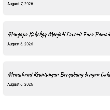
August 7, 2026
Mengapa Kakekqq Menjadi Favorit Para Pemai
August 6, 2026
Memahami Keuntungan Bergabung dengan Gala
August 6, 2026