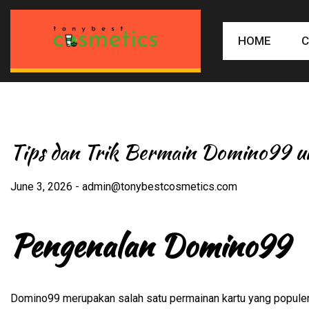
Skip
to
content
HOME
C
Tips dan Trik Bermain Domino99 
June 3, 2026
-
admin@tonybestcosmetics.com
Pengenalan Domino99
Domino99 merupakan salah satu permainan kartu yang populer 