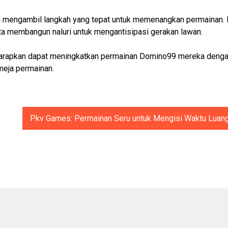
 mengambil langkah yang tepat untuk memenangkan permainan. I
ta membangun naluri untuk mengantisipasi gerakan lawan.
diharapkan dapat meningkatkan permainan Domino99 mereka deng
meja permainan.
Pkv Games: Permainan Seru untuk Mengisi Waktu Luan