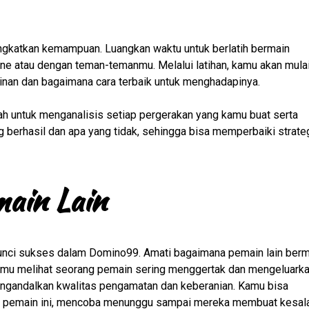
eningkatkan kemampuan. Luangkan waktu untuk berlatih bermain
ine atau dengan teman-temanmu. Melalui latihan, kamu akan mula
inan dan bagaimana cara terbaik untuk menghadapinya.
 untuk menganalisis setiap pergerakan yang kamu buat serta
g berhasil dan apa yang tidak, sehingga bisa memperbaiki strateg
ain Lain
unci sukses dalam Domino99. Amati bagaimana pemain lain berm
a kamu melihat seorang pemain sering menggertak dan mengeluark
engandalkan kwalitas pengamatan dan keberanian. Kamu bisa
pe pemain ini, mencoba menunggu sampai mereka membuat kesal