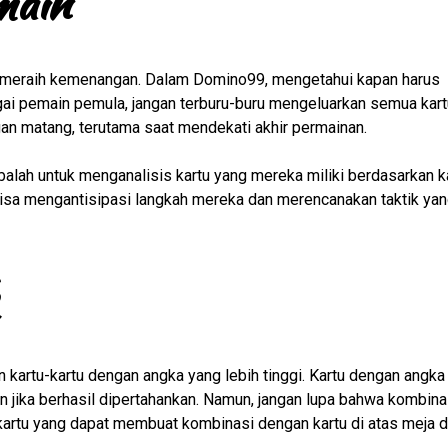
main
uk meraih kemenangan. Dalam Domino99, mengetahui kapan harus
ai pemain pemula, jangan terburu-buru mengeluarkan semua kart
an matang, terutama saat mendekati akhir permainan.
balah untuk menganalisis kartu yang mereka miliki berdasarkan k
isa mengantisipasi langkah mereka dan merencanakan taktik ya
 kartu-kartu dengan angka yang lebih tinggi. Kartu dengan angka
n jika berhasil dipertahankan. Namun, jangan lupa bahwa kombina
 kartu yang dapat membuat kombinasi dengan kartu di atas meja 