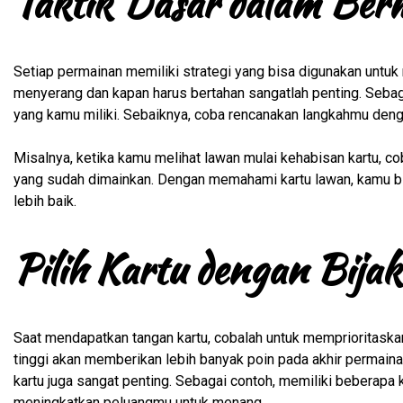
Taktik Dasar dalam Ber
Setiap permainan memiliki strategi yang bisa digunakan unt
menyerang dan kapan harus bertahan sangatlah penting. Sebag
yang kamu miliki. Sebaiknya, coba rencanakan langkahmu deng
Misalnya, ketika kamu melihat lawan mulai kehabisan kartu, co
yang sudah dimainkan. Dengan memahami kartu lawan, kamu b
lebih baik.
Pilih Kartu dengan Bijak
Saat mendapatkan tangan kartu, cobalah untuk memprioritaskan
tinggi akan memberikan lebih banyak poin pada akhir permaina
kartu juga sangat penting. Sebagai contoh, memiliki beberapa
meningkatkan peluangmu untuk menang.