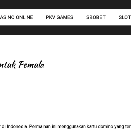
ASINO ONLINE
PKV GAMES
SBOBET
SLOT
untuk Pemula
di Indonesia. Permainan ini menggunakan kartu domino yang terd