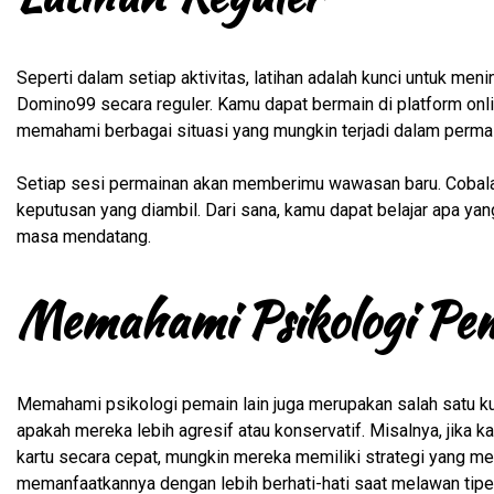
Seperti dalam setiap aktivitas, latihan adalah kunci untuk m
Domino99 secara reguler. Kamu dapat bermain di platform onl
memahami berbagai situasi yang mungkin terjadi dalam perma
Setiap sesi permainan akan memberimu wawasan baru. Cobalah
keputusan yang diambil. Dari sana, kamu dapat belajar apa yan
masa mendatang.
Memahami Psikologi Pem
Memahami psikologi pemain lain juga merupakan salah satu k
apakah mereka lebih agresif atau konservatif. Misalnya, jik
kartu secara cepat, mungkin mereka memiliki strategi yang m
memanfaatkannya dengan lebih berhati-hati saat melawan ti