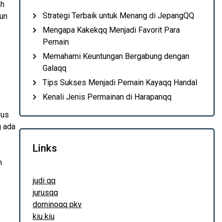
ah
Strategi Terbaik untuk Menang di JepangQQ
jun
Mengapa Kakekqq Menjadi Favorit Para
Pemain
Memahami Keuntungan Bergabung dengan
Galaqq
Tips Sukses Menjadi Pemain Kayaqq Handal
Kenali Jenis Permainan di Harapanqq
rus
g ada
Links
h
judi qq
jurusqq
dominoqq pkv
kiu kiu