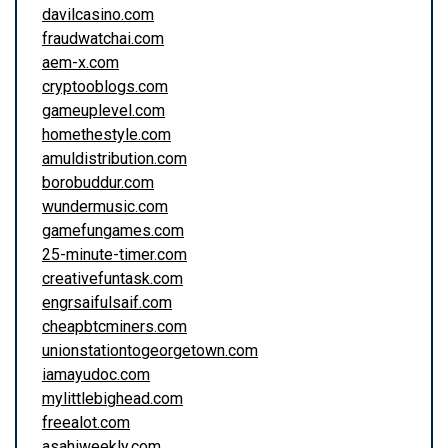
davilcasino.com
fraudwatchai.com
aem-x.com
cryptooblogs.com
gameuplevel.com
homethestyle.com
amuldistribution.com
borobuddur.com
wundermusic.com
gamefungames.com
25-minute-timer.com
creativefuntask.com
engrsaifulsaif.com
cheapbtcminers.com
unionstationtogeorgetown.com
iamayudoc.com
mylittlebighead.com
freealot.com
asahiweekly.com