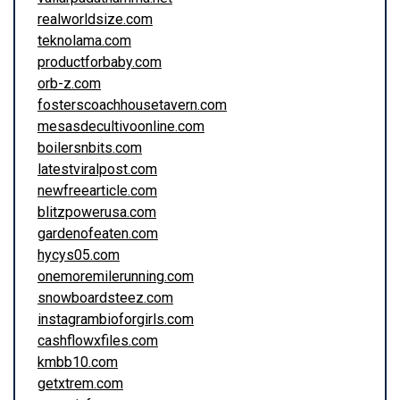
realworldsize.com
teknolama.com
productforbaby.com
orb-z.com
fosterscoachhousetavern.com
mesasdecultivoonline.com
boilersnbits.com
latestviralpost.com
newfreearticle.com
blitzpowerusa.com
gardenofeaten.com
hycys05.com
onemoremilerunning.com
snowboardsteez.com
instagrambioforgirls.com
cashflowxfiles.com
kmbb10.com
getxtrem.com