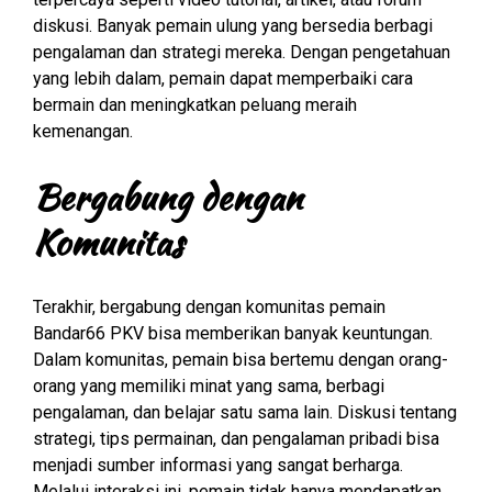
diskusi. Banyak pemain ulung yang bersedia berbagi
pengalaman dan strategi mereka. Dengan pengetahuan
yang lebih dalam, pemain dapat memperbaiki cara
bermain dan meningkatkan peluang meraih
kemenangan.
Bergabung dengan
Komunitas
Terakhir, bergabung dengan komunitas pemain
Bandar66 PKV bisa memberikan banyak keuntungan.
Dalam komunitas, pemain bisa bertemu dengan orang-
orang yang memiliki minat yang sama, berbagi
pengalaman, dan belajar satu sama lain. Diskusi tentang
strategi, tips permainan, dan pengalaman pribadi bisa
menjadi sumber informasi yang sangat berharga.
Melalui interaksi ini, pemain tidak hanya mendapatkan