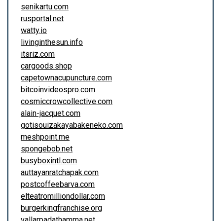
senikartu.com
rusportal.net
watty.io
livinginthesun.info
itsriz.com
cargoods.shop
capetownacupuncture.com
bitcoinvideospro.com
cosmiccrowcollective.com
alain-jacquet.com
gotisouizakayabakeneko.com
meshpoint.me
spongebob.net
busyboxintl.com
auttayanratchapak.com
postcoffeebarva.com
elteatromilliondollar.com
burgerkingfranchise.org
vallarpadathamma.net