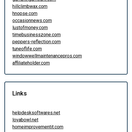
hillclimbwax.com
hnopse.com
occasionnews.com
lustofmoney.com
timebusinesszone.com
peppers-reflection.com
tuneoflife.com
windowwellmaintenancepros.com
affiliateholder.com
Links
helpdesksoftwares.net
lovabowl.net
homeimprovementit.com