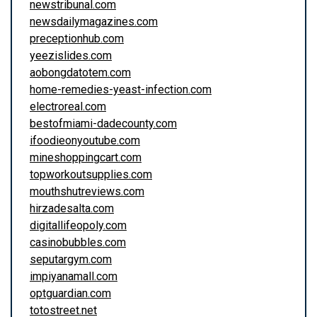
newstribunal.com
newsdailymagazines.com
preceptionhub.com
yeezislides.com
aobongdatotem.com
home-remedies-yeast-infection.com
electroreal.com
bestofmiami-dadecounty.com
ifoodieonyoutube.com
mineshoppingcart.com
topworkoutsupplies.com
mouthshutreviews.com
hirzadesalta.com
digitallifeopoly.com
casinobubbles.com
seputargym.com
impiyanamall.com
optguardian.com
totostreet.net