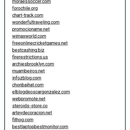
moraessoccer.com
forochile.org
chart-track.com
wonderfultraveling.com
promocioname.net
wimaxworld.com
freeonlinecricketgames.net
bestcashing.biz
firerestrictions.us
archiesbrooklyn.com
muambeiros.net
infozblog.com
chonbaihat.com
elblogdeoscargonzalez.com
webpromote.net
steroids-store.co
arteydecoracion.net
fithog.com
bestlaptopbestmonitor.com