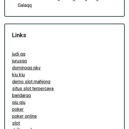
Galaqq
Links
judi qq
jurusqq
dominoqq pkv
kiu kiu
demo slot mahjong
situs slot terpercaya
bandarqq
qiu qiu
poker
poker online
slot