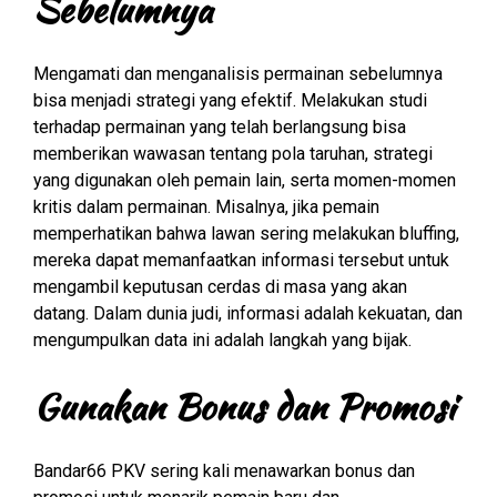
Sebelumnya
Mengamati dan menganalisis permainan sebelumnya
bisa menjadi strategi yang efektif. Melakukan studi
terhadap permainan yang telah berlangsung bisa
memberikan wawasan tentang pola taruhan, strategi
yang digunakan oleh pemain lain, serta momen-momen
kritis dalam permainan. Misalnya, jika pemain
memperhatikan bahwa lawan sering melakukan bluffing,
mereka dapat memanfaatkan informasi tersebut untuk
mengambil keputusan cerdas di masa yang akan
datang. Dalam dunia judi, informasi adalah kekuatan, dan
mengumpulkan data ini adalah langkah yang bijak.
Gunakan Bonus dan Promosi
Bandar66 PKV sering kali menawarkan bonus dan