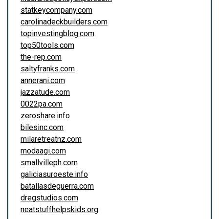
statkeycompany.com
carolinadeckbuilders.com
topinvestingblog.com
top50tools.com
the-rep.com
saltyfranks.com
annerani.com
jazzatude.com
0022pa.com
zeroshare.info
bilesinc.com
milaretreatnz.com
modaagi.com
smallvilleph.com
galiciasuroeste.info
batallasdeguerra.com
dregstudios.com
neatstuffhelpskids.org