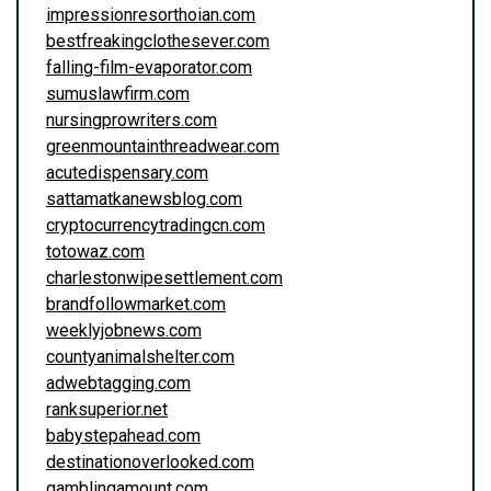
impressionresorthoian.com
bestfreakingclothesever.com
falling-film-evaporator.com
sumuslawfirm.com
nursingprowriters.com
greenmountainthreadwear.com
acutedispensary.com
sattamatkanewsblog.com
cryptocurrencytradingcn.com
totowaz.com
charlestonwipesettlement.com
brandfollowmarket.com
weeklyjobnews.com
countyanimalshelter.com
adwebtagging.com
ranksuperior.net
babystepahead.com
destinationoverlooked.com
gamblingamount.com