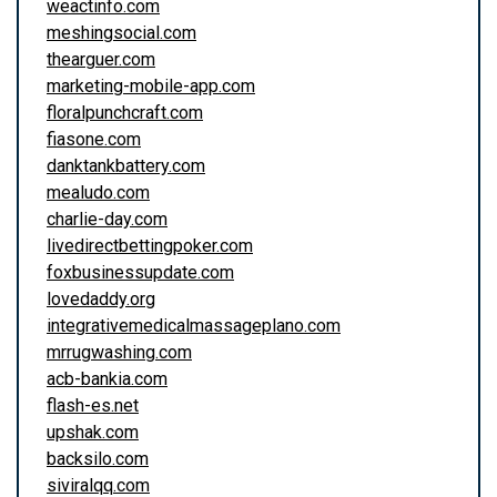
weactinfo.com
meshingsocial.com
thearguer.com
marketing-mobile-app.com
floralpunchcraft.com
fiasone.com
danktankbattery.com
mealudo.com
charlie-day.com
livedirectbettingpoker.com
foxbusinessupdate.com
lovedaddy.org
integrativemedicalmassageplano.com
mrrugwashing.com
acb-bankia.com
flash-es.net
upshak.com
backsilo.com
siviralqq.com