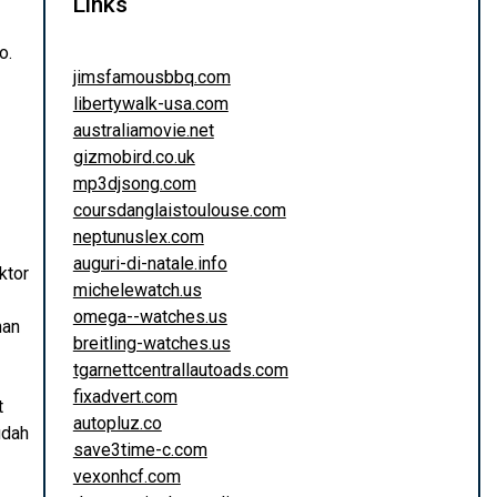
Links
o.
jimsfamousbbq.com
libertywalk-usa.com
australiamovie.net
gizmobird.co.uk
mp3djsong.com
coursdanglaistoulouse.com
neptunuslex.com
auguri-di-natale.info
ktor
michelewatch.us
omega--watches.us
nan
breitling-watches.us
tgarnettcentrallautoads.com
fixadvert.com
t
autopluz.co
udah
save3time-c.com
vexonhcf.com