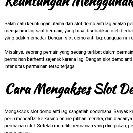
Keuntungan Menggunaka
Salah satu keuntungan utama dari slot demo anti lag adalah 
mengalami lag saat bermain, yang bisa disebabkan oleh berbaga
yang tidak memadai. Dengan slot demo anti lag, gangguan ini 
Misalnya, seorang pemain yang sedang terlibat dalam perma
permainan berhenti sejenak karena lag. Dengan slot demo ant
intensitas permainan tetap terjaga.
Cara Mengakses Slot De
Mengakses slot demo anti lag sangatlah sederhana. Banyak ka
perlu mendaftar ke kasino online pilihan mereka, dan biasany
permainan slot. Setelah memilih permainan yang diinginkan, 
pembayaran.