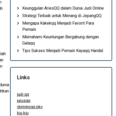
h
Keunggulan AriesQQ dalam Dunia Judi Online
ih
Strategi Terbaik untuk Menang di JepangQQ
Mengapa Kakekqq Menjadi Favorit Para
Pemain
Memahami Keuntungan Bergabung dengan
Galaqq
Tips Sukses Menjadi Pemain Kayaqq Handal
alah
an
an
Links
dunia
uhkan
judi qq
jurusqq
dominoqq pkv
kiu kiu