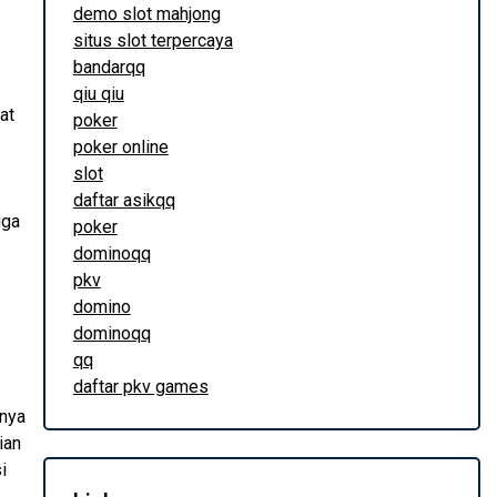
demo slot mahjong
situs slot terpercaya
bandarqq
qiu qiu
at
poker
poker online
slot
daftar asikqq
gga
poker
dominoqq
pkv
domino
dominoqq
qq
daftar pkv games
anya
ian
i