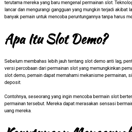
terutama mereka yang baru mengenal permainan slot. Teknolog
lancar dan mengurangi gangguan yang mungkin terjadi akibat lag
banyak pemain untuk mencoba peruntungannya tanpa harus mer
Apa Itu Slot Demo?
Sebelum membahas lebih jauh tentang slot demo anti lag, pent
versi percobaan dari permainan slot yang memungkinkan pema
slot demo, pemain dapat memahami mekanisme permainan, simb
deposit.
Contohnya, seseorang yang ingin mencoba bermain slot berte
permainan tersebut. Mereka dapat merasakan sensasi bermain,
uang mereka.