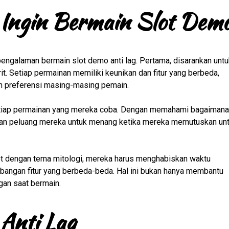
 Ingin Bermain Slot Dem
ngalaman bermain slot demo anti lag. Pertama, disarankan untu
. Setiap permainan memiliki keunikan dan fitur yang berbeda,
n preferensi masing-masing pemain.
setiap permainan yang mereka coba. Dengan memahami bagaimana
tkan peluang mereka untuk menang ketika mereka memutuskan un
slot dengan tema mitologi, mereka harus menghabiskan waktu
mbangan fitur yang berbeda-beda. Hal ini bukan hanya membantu
an saat bermain.
Anti Lag