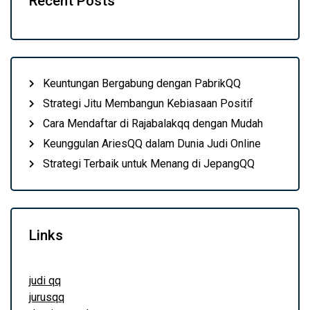
Recent Posts
Keuntungan Bergabung dengan PabrikQQ
Strategi Jitu Membangun Kebiasaan Positif
Cara Mendaftar di Rajabalakqq dengan Mudah
Keunggulan AriesQQ dalam Dunia Judi Online
Strategi Terbaik untuk Menang di JepangQQ
Links
judi qq
jurusqq