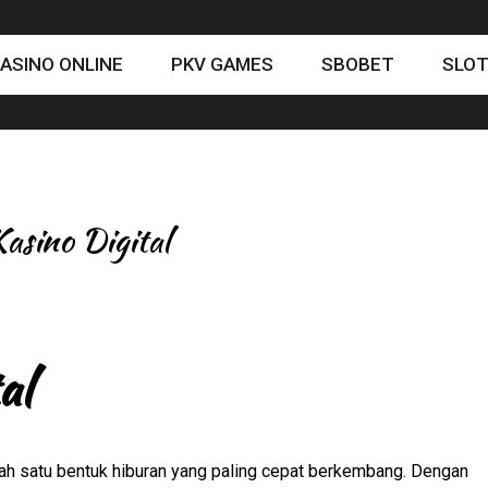
ASINO ONLINE
PKV GAMES
SBOBET
SLOT
asino Digital
al
alah satu bentuk hiburan yang paling cepat berkembang. Dengan