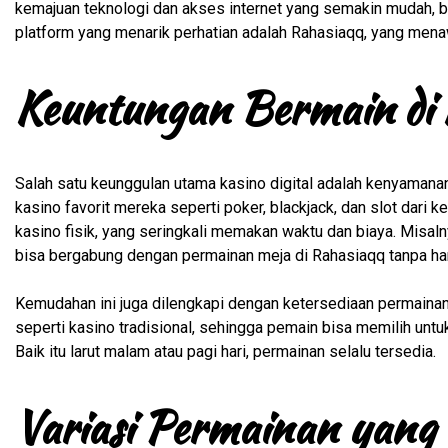
kemajuan teknologi dan akses internet yang semakin mudah, ban
platform yang menarik perhatian adalah Rahasiaqq, yang men
Keuntungan Bermain di K
Salah satu keunggulan utama kasino digital adalah kenyaman
kasino favorit mereka seperti poker, blackjack, dan slot dari
kasino fisik, yang seringkali memakan waktu dan biaya. Misaln
bisa bergabung dengan permainan meja di Rahasiaqq tanpa har
Kemudahan ini juga dilengkapi dengan ketersediaan permainan 
seperti kasino tradisional, sehingga pemain bisa memilih un
Baik itu larut malam atau pagi hari, permainan selalu tersedia.
Variasi Permainan yang