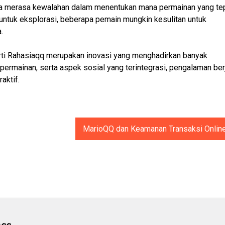
bisa merasa kewalahan dalam menentukan mana permainan yang te
untuk eksplorasi, beberapa pemain mungkin kesulitan untuk
.
erti Rahasiaqq merupakan inovasi yang menghadirkan banyak
ermainan, serta aspek sosial yang terintegrasi, pengalaman ber
aktif.
MarioQQ dan Keamanan Transaksi Onlin
qq