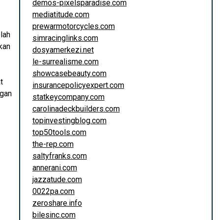
demos-pixelsparadise.com
mediatitude.com
prewarmotorcycles.com
lah
simracinglinks.com
kan
dosyamerkezi.net
le-surrealisme.com
showcasebeauty.com
t
insurancepolicyexpert.com
ngan
statkeycompany.com
carolinadeckbuilders.com
topinvestingblog.com
top50tools.com
the-rep.com
saltyfranks.com
annerani.com
jazzatude.com
0022pa.com
zeroshare.info
bilesinc.com