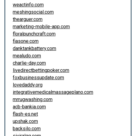
weactinfo.com
meshingsocial.com
thearguer.com
marketing-mobile-app.com
floralpunchcraft.com
fiasone.com
danktankbattery.com
mealudo.com
charlie-day.com
livedirectbettingpoker.com
foxbusinessupdate.com
lovedaddy.org
integrativemedicalmassageplano.com
mrrugwashing.com
acb-bankia.com
flash-es.net
upshak.com
backsilo.com
siviralqq.com