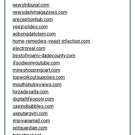
newstribunal.com
newsdailymagazines.com
preceptionhub.com
yeezislides.com
aobongdatotem.com
home-remedies-yeast-infection.com
electroreal.com
bestofmiami-dadecounty.com
ifoodieonyoutube.com
mineshoppingcart.com
topworkoutsupplies.com
mouthshutreviews.com
hirzadesalta.com
digitallifeopoly.com
casinobubbles.com
seputargym.com
impiyanamall.com
optguardian.com