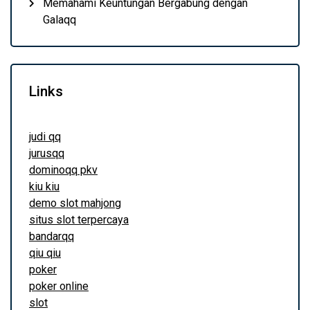
Memahami Keuntungan Bergabung dengan
Galaqq
Links
judi qq
jurusqq
dominoqq pkv
kiu kiu
demo slot mahjong
situs slot terpercaya
bandarqq
qiu qiu
poker
poker online
slot