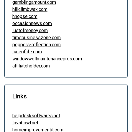
gamblingamount.com
hillclimbwax.com
hnopse.com
occasionnews.com
lustofmoney.com
timebusinesszone.com
peppers-reflection.com
tuneoflife.com
windowwellmaintenancepros.com
affiliateholder.com
Links
helpdesksoftwares.net
lovabowl.net
homeimprovementit.com