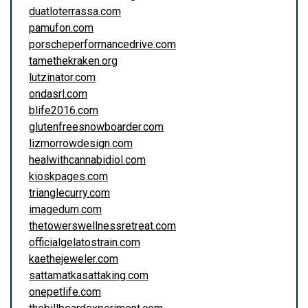
duatloterrassa.com
pamufon.com
porscheperformancedrive.com
tamethekraken.org
lutzinator.com
ondasrl.com
blife2016.com
glutenfreesnowboarder.com
lizmorrowdesign.com
healwithcannabidiol.com
kioskpages.com
trianglecurry.com
imagedum.com
thetowerswellnessretreat.com
officialgelatostrain.com
kaethejeweler.com
sattamatkasattaking.com
onepetlife.com