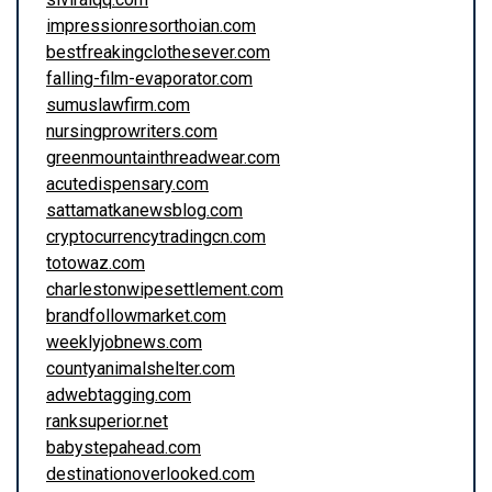
impressionresorthoian.com
bestfreakingclothesever.com
falling-film-evaporator.com
sumuslawfirm.com
nursingprowriters.com
greenmountainthreadwear.com
acutedispensary.com
sattamatkanewsblog.com
cryptocurrencytradingcn.com
totowaz.com
charlestonwipesettlement.com
brandfollowmarket.com
weeklyjobnews.com
countyanimalshelter.com
adwebtagging.com
ranksuperior.net
babystepahead.com
destinationoverlooked.com