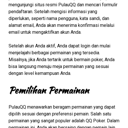
mengunjungi situs resmi PulauQQ dan mencari formulir
pendaftaran. Setelah mengisi informasi yang
diperlukan, seperti nama pengguna, kata sandi, dan
alamat email, Anda akan menerima konfirmasi melalui
email untuk mengaktifkan akun Anda.
Setelah akun Anda aktif, Anda dapat login dan mulai
menjelajahi berbagai permainan yang tersedia.
Misalnya, jika Anda tertarik untuk bermain poker, Anda
bisa langsung menuju meja permainan yang sesuai
dengan level kemampuan Anda.
Pemilihan Permainan
PulauQQ menawarkan beragam permainan yang dapat
dipilih sesuai dengan preferensi pemain. Salah satu
permainan yang sangat populer adalah QQ Poker. Dalam
permainan ini, Anda akan bersaing dengan pemain lain