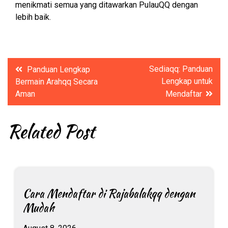
menikmati semua yang ditawarkan PulauQQ dengan
lebih baik.
Post
Sediaqq: Panduan
Panduan Lengkap
Lengkap untuk
navigation
Bermain Arahqq Secara
Aman
Mendaftar
Related Post
Cara Mendaftar di Rajabalakqq dengan
Mudah