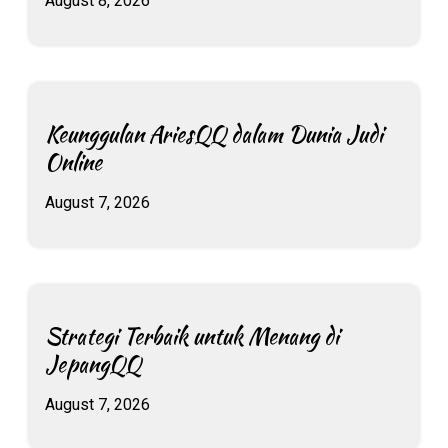
August 8, 2026
Keunggulan AriesQQ dalam Dunia Judi
Online
August 7, 2026
Strategi Terbaik untuk Menang di
JepangQQ
August 7, 2026