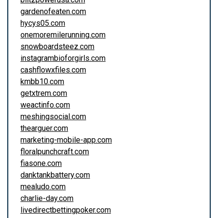
gardenofeaten.com
hycys05.com
onemoremilerunning.com
snowboardsteez.com
instagrambioforgirls.com
cashflowxfiles.com
kmbb10.com
getxtrem.com
weactinfo.com
meshingsocial.com
thearguer.com
marketing-mobile-app.com
floralpunchcraft.com
fiasone.com
danktankbattery.com
mealudo.com
charlie-day.com
livedirectbettingpoker.com