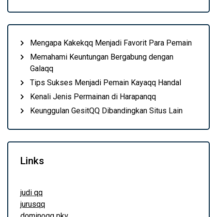
Mengapa Kakekqq Menjadi Favorit Para Pemain
Memahami Keuntungan Bergabung dengan
Galaqq
Tips Sukses Menjadi Pemain Kayaqq Handal
Kenali Jenis Permainan di Harapanqq
Keunggulan GesitQQ Dibandingkan Situs Lain
Links
judi qq
jurusqq
dominoqq pkv