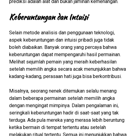
prediksi adalah alat dan bukan jaminan kemenangan.
Keberuntungan dan Intuisi
Selain metode analisis dan penggunaan teknologi,
aspek keberuntungan dan intuisi pribadi juga tidak
boleh diabaikan. Banyak orang yang percaya bahwa
keberuntungan dapat mempengaruhi hasil permainan.
Melihat sejumlah pemain yang meraih keberhasilan
setelah memilih angka secara acak menunjukkan bahwa
kadang-kadang, perasaan hati juga bisa berkontribusi.
Misalnya, seorang nenek ditemukan selalu menang
dalam beberapa permainan setelah memilih angka
dengan mengingat mimpinya. Dalam pengalaman ini,
seringkali keberuntungan hadir di saat-saat yang tak
terduga. Ada pula mereka yang merasa lebih beruntung
ketika bermain di tempat tertentu atau setelah
melakukan ritual tertentu. Semua ini menunjukkan bahwa