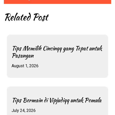
Related Post
Tips Memilih Cincinqq yang Tepat untuk
Pasangan
August 1, 2026
Tips Bermain di Vipjudiqq untuk Pemula
July 24, 2026