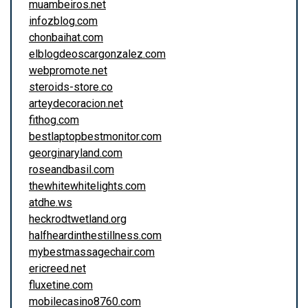
muambeiros.net
infozblog.com
chonbaihat.com
elblogdeoscargonzalez.com
webpromote.net
steroids-store.co
arteydecoracion.net
fithog.com
bestlaptopbestmonitor.com
georginaryland.com
roseandbasil.com
thewhitewhitelights.com
atdhe.ws
heckrodtwetland.org
halfheardinthestillness.com
mybestmassagechair.com
ericreed.net
fluxetine.com
mobilecasino8760.com