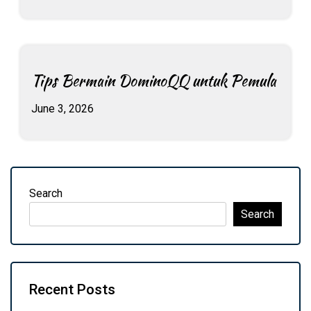
Tips Bermain DominoQQ untuk Pemula
June 3, 2026
Search
Search
Recent Posts