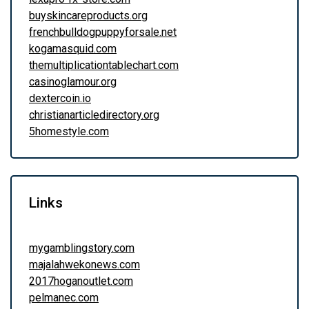
buyskincareproducts.org
frenchbulldogpuppyforsale.net
kogamasquid.com
themultiplicationtablechart.com
casinoglamour.org
dextercoin.io
christianarticledirectory.org
5homestyle.com
Links
mygamblingstory.com
majalahwekonews.com
2017hoganoutlet.com
pelmanec.com