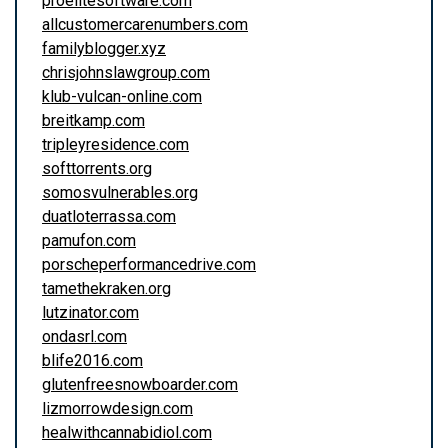
proelitesoftware.com
allcustomercarenumbers.com
familyblogger.xyz
chrisjohnslawgroup.com
klub-vulcan-online.com
breitkamp.com
tripleyresidence.com
softtorrents.org
somosvulnerables.org
duatloterrassa.com
pamufon.com
porscheperformancedrive.com
tamethekraken.org
lutzinator.com
ondasrl.com
blife2016.com
glutenfreesnowboarder.com
lizmorrowdesign.com
healwithcannabidiol.com