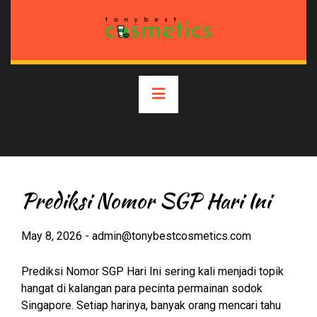
Skip
to
content
Primary
Menu
Prediksi Nomor SGP Hari Ini
May 8, 2026
-
admin@tonybestcosmetics.com
Prediksi Nomor SGP Hari Ini sering kali menjadi topik
hangat di kalangan para pecinta permainan sodok
Singapore. Setiap harinya, banyak orang mencari tahu