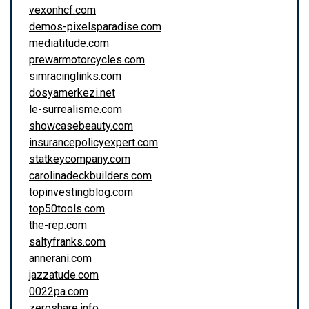
vexonhcf.com
demos-pixelsparadise.com
mediatitude.com
prewarmotorcycles.com
simracinglinks.com
dosyamerkezi.net
le-surrealisme.com
showcasebeauty.com
insurancepolicyexpert.com
statkeycompany.com
carolinadeckbuilders.com
topinvestingblog.com
top50tools.com
the-rep.com
saltyfranks.com
annerani.com
jazzatude.com
0022pa.com
zeroshare.info