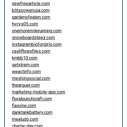
newfreearticle.com
blitzpowerusa.com
gardenofeaten.com
hycys05.com
onemoremilerunning.com
snowboardsteez.com
instagrambioforgirls.com
cashflowxfiles.com
kmbb10.com
getxtrem.com
weactinfo.com
meshingsocial.com
thearguer.com
marketing-mobile-app.com
floralpunchcraft.com
fiasone.com
danktankbattery.com
mealudo.com
charlie-day.com