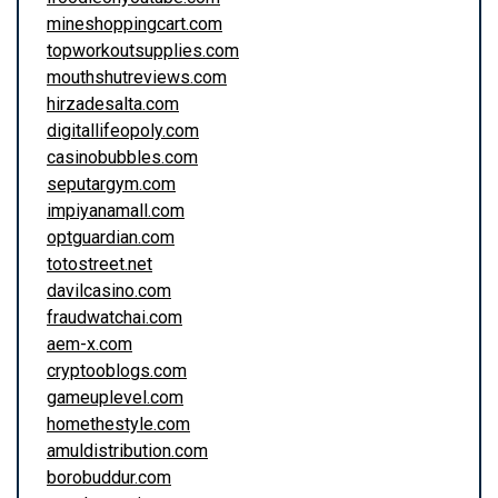
mineshoppingcart.com
topworkoutsupplies.com
mouthshutreviews.com
hirzadesalta.com
digitallifeopoly.com
casinobubbles.com
seputargym.com
impiyanamall.com
optguardian.com
totostreet.net
davilcasino.com
fraudwatchai.com
aem-x.com
cryptooblogs.com
gameuplevel.com
homethestyle.com
amuldistribution.com
borobuddur.com