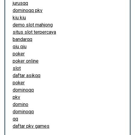
jurusqq
dominoqq pkv
kiu kiu
demo slot mahjong
situs slot terpercaya
bandarqq
qiu qiu
poker
poker online
slot
daftar asikqq
poker
dominoqq
pkv
domino
dominoqq
qq
daftar pkv games