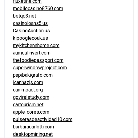
fluxetine.com
mobilecasino8760.com
betqq3.net
casinoloans5.us
CasinoAuction.us
kipooglecouk.us
mykitchennhome.com
aumoulinvert.com
thefoodiepassport.com
superwindowproject.com
papibakigrafo.com
icanhazjs.com
canimpact.org
goviralstudy.com
cartourism.net
apple-cores.com
pulserasdeactividad10.com
barbaracarlotti.com
desktopmining.net