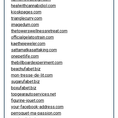
healwithcannabidiol.com
kioskpages.com
trianglecurry.com
imagedum.com
thetowerswellnessretreat.com
officialgelatostrain.com
kaethejeweler.com
sattamatkasattaking.com
onepetlife.com
thebillboardexperiment.com
beachufabet.biz
mon-tresse-de-lit.com
sugarufabet.biz
boxufabet.biz
topgearautoservices.net
figurine-jouet.com
your-facebook-address.com
perroquet-ma-passion.com