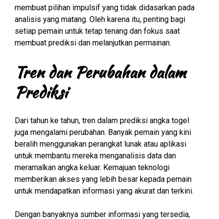
membuat pilihan impulsif yang tidak didasarkan pada
analisis yang matang. Oleh karena itu, penting bagi
setiap pemain untuk tetap tenang dan fokus saat
membuat prediksi dan melanjutkan permainan.
Tren dan Perubahan dalam
Prediksi
Dari tahun ke tahun, tren dalam prediksi angka togel
juga mengalami perubahan. Banyak pemain yang kini
beralih menggunakan perangkat lunak atau aplikasi
untuk membantu mereka menganalisis data dan
meramalkan angka keluar. Kemajuan teknologi
memberikan akses yang lebih besar kepada pemain
untuk mendapatkan informasi yang akurat dan terkini.
Dengan banyaknya sumber informasi yang tersedia,