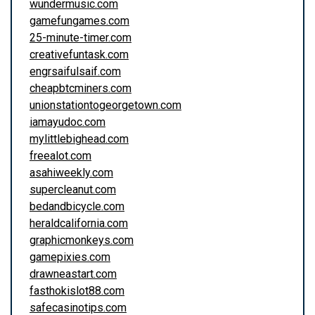
wundermusic.com
gamefungames.com
25-minute-timer.com
creativefuntask.com
engrsaifulsaif.com
cheapbtcminers.com
unionstationtogeorgetown.com
iamayudoc.com
mylittlebighead.com
freealot.com
asahiweekly.com
supercleanut.com
bedandbicycle.com
heraldcalifornia.com
graphicmonkeys.com
gamepixies.com
drawneastart.com
fasthokislot88.com
safecasinotips.com