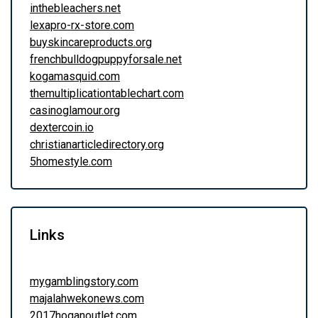
inthebleachers.net
lexapro-rx-store.com
buyskincareproducts.org
frenchbulldogpuppyforsale.net
kogamasquid.com
themultiplicationtablechart.com
casinoglamour.org
dextercoin.io
christianarticledirectory.org
5homestyle.com
Links
mygamblingstory.com
majalahwekonews.com
2017hoganoutlet.com