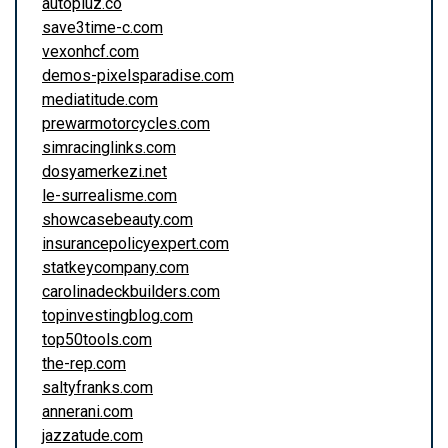
autopluz.co
save3time-c.com
vexonhcf.com
demos-pixelsparadise.com
mediatitude.com
prewarmotorcycles.com
simracinglinks.com
dosyamerkezi.net
le-surrealisme.com
showcasebeauty.com
insurancepolicyexpert.com
statkeycompany.com
carolinadeckbuilders.com
topinvestingblog.com
top50tools.com
the-rep.com
saltyfranks.com
annerani.com
jazzatude.com