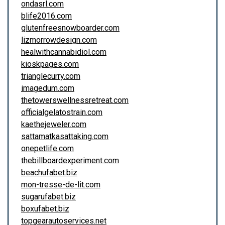
ondasrl.com
blife2016.com
glutenfreesnowboarder.com
lizmorrowdesign.com
healwithcannabidiol.com
kioskpages.com
trianglecurry.com
imagedum.com
thetowerswellnessretreat.com
officialgelatostrain.com
kaethejeweler.com
sattamatkasattaking.com
onepetlife.com
thebillboardexperiment.com
beachufabet.biz
mon-tresse-de-lit.com
sugarufabet.biz
boxufabet.biz
topgearautoservices.net