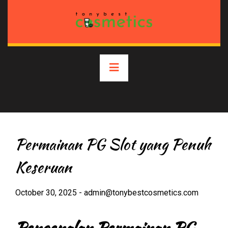
Skip
to
content
Primary
Menu
Permainan PG Slot yang Penuh
Keseruan
October 30, 2025
-
admin@tonybestcosmetics.com
Pengenalan Permainan PG