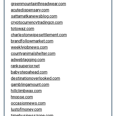
greenmountainthreadwear.com
acutedispensary.com
sattamatkanewsblog.com
cryptocurrencytradingcn.com
totowaz.com
charlestonwipesettlement.com
brandfollowmarket.com
weeklyjobnews.com
countyanimalshelter.com
adwebtagging.com
ranksuperior.net
babystepahead.com
destinationoverlooked.com
gamblingamount.com
hillclimbwax.com
hnopse.com
occasionnews.com
lustofmoney.com
timebusinesszone.com