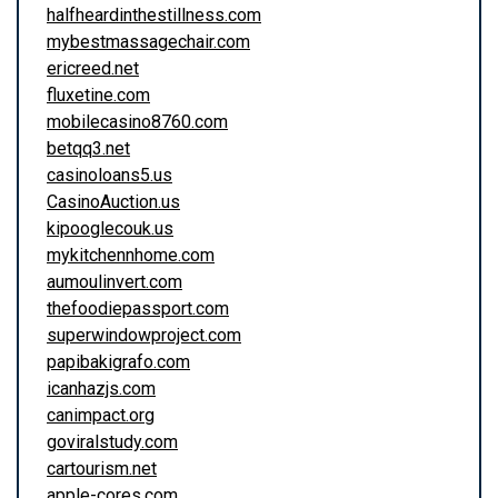
halfheardinthestillness.com
mybestmassagechair.com
ericreed.net
fluxetine.com
mobilecasino8760.com
betqq3.net
casinoloans5.us
CasinoAuction.us
kipooglecouk.us
mykitchennhome.com
aumoulinvert.com
thefoodiepassport.com
superwindowproject.com
papibakigrafo.com
icanhazjs.com
canimpact.org
goviralstudy.com
cartourism.net
apple-cores.com