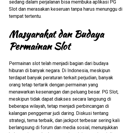
sedang dalam perjalanan bisa membuka aplikasi PG
Slot dan merasakan keseruan tanpa harus menunggu di
tempat tertentu.
Masyarakat dan Budaya
Permainan Slot
Permainan slot telah menjadi bagian dari budaya
hiburan di banyak negara. Di Indonesia, meskipun
terdapat banyak peraturan terkait perjudian, banyak
orang tetap tertarik dengan permainan yang
menawarkan kesenangan dan peluang besar. PG Slot,
meskipun tidak dapat diakses secara langsung di
beberapa wilayah, tetap menjadi perbincangan di
kalangan penggemar judi daring. Diskusi tentang
strategi, tema terbaik, dan jackpot terbesar sering kali
berlangsung di forum dan media sosial, menunjukkan