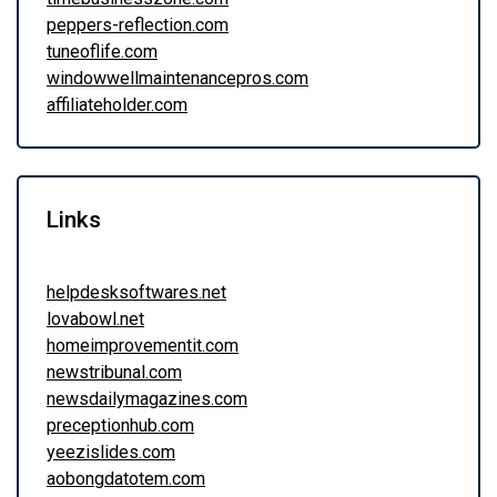
peppers-reflection.com
tuneoflife.com
windowwellmaintenancepros.com
affiliateholder.com
Links
helpdesksoftwares.net
lovabowl.net
homeimprovementit.com
newstribunal.com
newsdailymagazines.com
preceptionhub.com
yeezislides.com
aobongdatotem.com