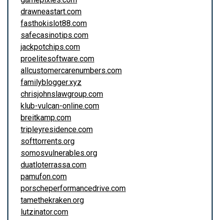
drawneastart.com
fasthokislot88.com
safecasinotips.com
jackpotchips.com
proelitesoftware.com
allcustomercarenumbers.com
familyblogger.xyz
chrisjohnslawgroup.com
klub-vulcan-online.com
breitkamp.com
tripleyresidence.com
softtorrents.org
somosvulnerables.org
duatloterrassa.com
pamufon.com
porscheperformancedrive.com
tamethekraken.org
lutzinator.com