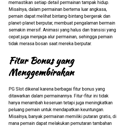
memastikan setiap detail permainan tampak hidup.
Misalnya, dalam permainan bertema luar angkasa,
pemain dapat melihat bintang-bintang bergerak dan
planet-planet berputar, membuat pengalaman bermain
semakin imersif. Animasi yang halus dan transisi yang
cepat juga menjaga alur permainan, sehingga pemain
tidak merasa bosan saat mereka berputar.
Fitur Bonus yang
Menggembirakan
PG Slot dikenal karena berbagai fitur bonus yang
ditawarkan dalam permainannya. Fitur-fitur ini tidak
hanya menambah keseruan tetapi juga meningkatkan
peluang pemain untuk mendapatkan keuntungan.
Misalnya, banyak permainan memiliki putaran gratis, di
mana pemain dapat melakukan pemutaran tambahan