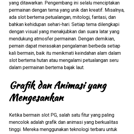
yang ditawarkan. Pengembang ini selalu menciptakan
permainan dengan tema yang unik dan kreatif. Misalnya,
ada slot bertema petualangan, mitologi, fantasi, dan
bahkan kehidupan sehari-hari. Setiap tema dilengkapi
dengan visual yang menakjubkan dan suara latar yang
mendukung atmosfer permainan. Dengan demikian,
pemain dapat merasakan pengalaman berbeda setiap
kali bermain, baik itu menikmati keindahan alam dalam
slot bertema hutan atau mengalami petualangan seru
dalam permainan bertema bajak laut.
Grafik dan Animasi yang
Mengesankan
Ketika bermain slot PG, salah satu fitur yang paling
mencolok adalah grafik dan animasi yang berkualitas
tinggi. Mereka menggunakan teknologi terbaru untuk