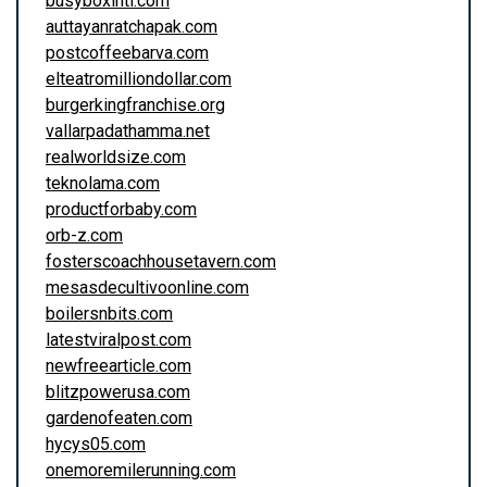
busyboxintl.com
auttayanratchapak.com
postcoffeebarva.com
elteatromilliondollar.com
burgerkingfranchise.org
vallarpadathamma.net
realworldsize.com
teknolama.com
productforbaby.com
orb-z.com
fosterscoachhousetavern.com
mesasdecultivoonline.com
boilersnbits.com
latestviralpost.com
newfreearticle.com
blitzpowerusa.com
gardenofeaten.com
hycys05.com
onemoremilerunning.com