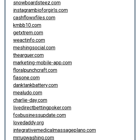
snowboardsteez.com
instagrambioforgirls.com
cashflowxfiles.com
kmbb10.com
getxtrem.com
weactinfo.com
meshingsocial.com
thearguer.com
marketing-mobile-app.com
floralpunchcraft.com
fiasone.com
danktankbattery.com
mealudo.com
charlie-day.com
livedirectbettingpoker.com
foxbusinessupdate.com
lovedaddy.org
integrativemedicalmassageplano.com
mrrugwashing.com