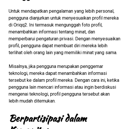
Untuk mendapatkan pengalaman yang lebih personal,
pengguna dianjurkan untuk menyesuaikan profil mereka
di Oriqq2. Ini termasuk mengunggah foto profil,
menambahkan informasi tentang minat, dan
memperbarui pengaturan privasi. Dengan menyesuaikan
profil, pengguna dapat membuat diri mereka lebih
terlihat oleh orang lain yang memiliki minat yang sama.
Misalnya, jika pengguna merupakan penggemar
teknologi, mereka dapat menambahkan informasi
tersebut ke dalam profil mereka. Dengan cara ini, ketika
pengguna lain mencari informasi atau ingin berdiskusi
mengenai teknologi, profil pengguna tersebut akan
lebih mudah ditemukan.
Berpartisipasi dalam