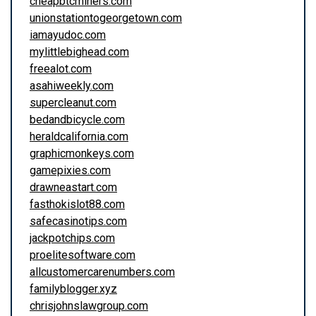
cheapbtcminers.com
unionstationtogeorgetown.com
iamayudoc.com
mylittlebighead.com
freealot.com
asahiweekly.com
supercleanut.com
bedandbicycle.com
heraldcalifornia.com
graphicmonkeys.com
gamepixies.com
drawneastart.com
fasthokislot88.com
safecasinotips.com
jackpotchips.com
proelitesoftware.com
allcustomercarenumbers.com
familyblogger.xyz
chrisjohnslawgroup.com