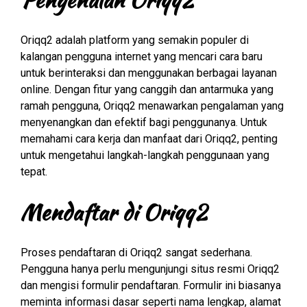
Oriqq2 adalah platform yang semakin populer di
kalangan pengguna internet yang mencari cara baru
untuk berinteraksi dan menggunakan berbagai layanan
online. Dengan fitur yang canggih dan antarmuka yang
ramah pengguna, Oriqq2 menawarkan pengalaman yang
menyenangkan dan efektif bagi penggunanya. Untuk
memahami cara kerja dan manfaat dari Oriqq2, penting
untuk mengetahui langkah-langkah penggunaan yang
tepat.
Mendaftar di Oriqq2
Proses pendaftaran di Oriqq2 sangat sederhana.
Pengguna hanya perlu mengunjungi situs resmi Oriqq2
dan mengisi formulir pendaftaran. Formulir ini biasanya
meminta informasi dasar seperti nama lengkap, alamat