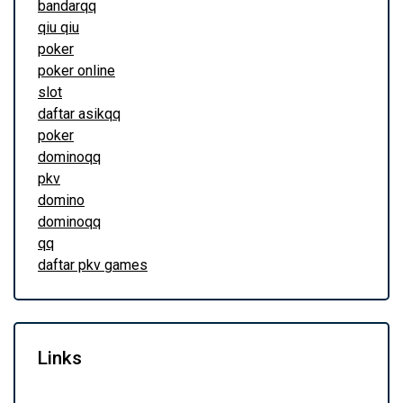
bandarqq
qiu qiu
poker
poker online
slot
daftar asikqq
poker
dominoqq
pkv
domino
dominoqq
qq
daftar pkv games
Links