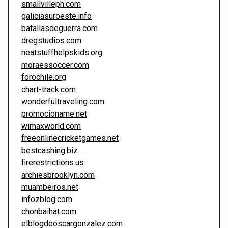
smallvilleph.com
galiciasuroeste.info
batallasdeguerra.com
dregstudios.com
neatstuffhelpskids.org
moraessoccer.com
forochile.org
chart-track.com
wonderfultraveling.com
promocioname.net
wimaxworld.com
freeonlinecricketgames.net
bestcashing.biz
firerestrictions.us
archiesbrooklyn.com
muambeiros.net
infozblog.com
chonbaihat.com
elblogdeoscargonzalez.com