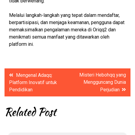
tidak berwenang.
Melalui langkah-langkah yang tepat dalam mendaftar,
berpartisipasi, dan menjaga keamanan, pengguna dapat
memaksimalkan pengalaman mereka di Oriqq2 dan
menikmati semua manfaat yang ditawarkan oleh
platform ini.
Post
Misteri Hebohqq yang
Mengenal Adaqq:
Mengguncang Dunia
navigation
Platform Inovatif untuk
Pendidikan
Perjudian
Related Post