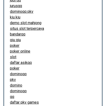
judi qq
jurusqq
dominoqq pkv
kiu kiu
demo slot mahjong
situs slot terpercaya
bandarqq
qiu qiu
poker
poker online
slot
daftar asikqq
poker
dominoqq
pkv
domino
dominoqq
qq
daftar pkv games