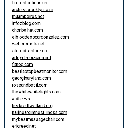
firerestrictions.us
archiesbrooklyn.com
muambeiros.net
infozblog.com
chonbaihat.com
elblogdeoscargonzalez.com
webpromote.net
steroids-store.co
arteydecoracion.net
fithog.com
bestlaptopbestmonitor.com
georginaryland.com
roseandbasil.com
thewhitewhitelights.com
atdhe.ws
heckrodtwetland.org
halfheardinthestillness.com
mybestmassagechair.com
ericreed.net