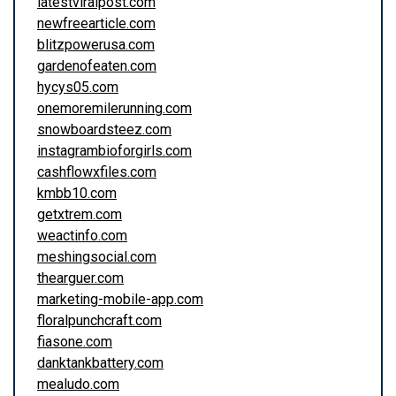
latestviralpost.com
newfreearticle.com
blitzpowerusa.com
gardenofeaten.com
hycys05.com
onemoremilerunning.com
snowboardsteez.com
instagrambioforgirls.com
cashflowxfiles.com
kmbb10.com
getxtrem.com
weactinfo.com
meshingsocial.com
thearguer.com
marketing-mobile-app.com
floralpunchcraft.com
fiasone.com
danktankbattery.com
mealudo.com