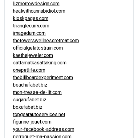
lizmorrowdesign.com
healwithcannabidiol.com
kioskpages.com
trianglecurry.com
imagedum.com
thetowerswellnessretreat.com
officialgelatostrain.com
kaethejeweler.com
sattamatkasattaking.com
onepetlife.com
thebillboardexperiment.com
beachufabet.biz
mon-tresse-de-lit.com
sugarufabet.biz
boxufabet.biz
topgearautoservices.net
figurine-jouet.com
your-facebook-address.com
perroquet-ma-passion.com