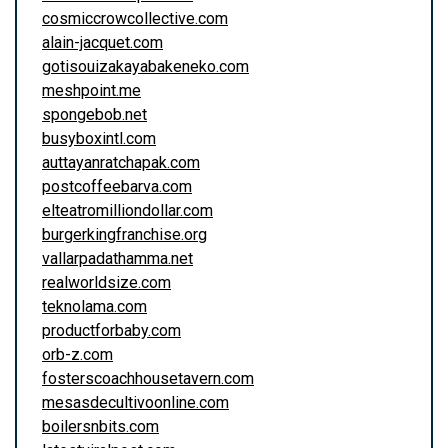
cosmiccrowcollective.com
alain-jacquet.com
gotisouizakayabakeneko.com
meshpoint.me
spongebob.net
busyboxintl.com
auttayanratchapak.com
postcoffeebarva.com
elteatromilliondollar.com
burgerkingfranchise.org
vallarpadathamma.net
realworldsize.com
teknolama.com
productforbaby.com
orb-z.com
fosterscoachhousetavern.com
mesasdecultivoonline.com
boilersnbits.com