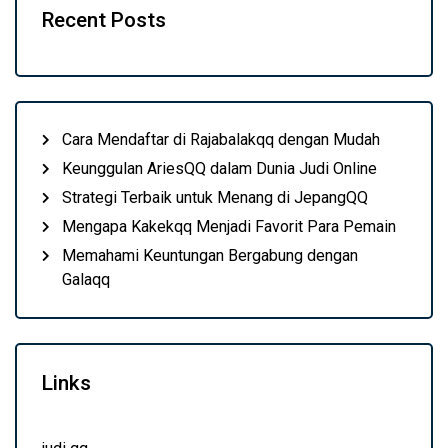
Recent Posts
Cara Mendaftar di Rajabalakqq dengan Mudah
Keunggulan AriesQQ dalam Dunia Judi Online
Strategi Terbaik untuk Menang di JepangQQ
Mengapa Kakekqq Menjadi Favorit Para Pemain
Memahami Keuntungan Bergabung dengan
Galaqq
Links