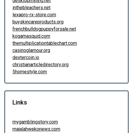
desktopmining.net
inthebleachers.net
lexapro-rx-store.com
buyskincareproducts.org
frenchbulldogpuppyforsale.net
kogamasquid.com
themultiplicationtablechart.com
casinoglamour.org
dextercoin.io
christianarticledirectory.org
5homestyle.com
Links
mygamblingstory.com
majalahwekonews.com