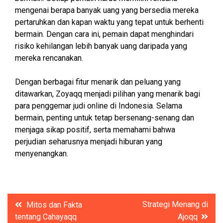
mengenai berapa banyak uang yang bersedia mereka
pertaruhkan dan kapan waktu yang tepat untuk berhenti
bermain. Dengan cara ini, pemain dapat menghindari
risiko kehilangan lebih banyak uang daripada yang
mereka rencanakan.
Dengan berbagai fitur menarik dan peluang yang
ditawarkan, Zoyaqq menjadi pilihan yang menarik bagi
para penggemar judi online di Indonesia. Selama
bermain, penting untuk tetap bersenang-senang dan
menjaga sikap positif, serta memahami bahwa
perjudian seharusnya menjadi hiburan yang
menyenangkan.
Post
Strategi Menang di
Mitos dan Fakta
tentang Cahayaqq
Ajoqq