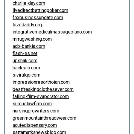
charlie-day.com
livedirectbettingpoker.com
foxbusinessupdate.com
lovedaddy.org
integrativemedicalmassageplano.com
mrrugwashing.com
acb-bankia.com
flash-es.net
upshak.com
backsilo.com
siviralqq.com
impressionresorthoian.com
bestfreakingclothesever.com
falling-film-evaporator.com
sumuslawfirm.com
nursingprowriters.com
greenmountainthreadwear.com
acutedispensary.com
sattamatkanewsblog.com