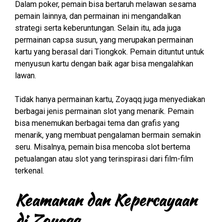
Dalam poker, pemain bisa bertaruh melawan sesama
pemain lainnya, dan permainan ini mengandalkan
strategi serta keberuntungan. Selain itu, ada juga
permainan capsa susun, yang merupakan permainan
kartu yang berasal dari Tiongkok. Pemain dituntut untuk
menyusun kartu dengan baik agar bisa mengalahkan
lawan.
Tidak hanya permainan kartu, Zoyaqq juga menyediakan
berbagai jenis permainan slot yang menarik. Pemain
bisa menemukan berbagai tema dan grafis yang
menarik, yang membuat pengalaman bermain semakin
seru. Misalnya, pemain bisa mencoba slot bertema
petualangan atau slot yang terinspirasi dari film-film
terkenal.
Keamanan dan Kepercayaan
di Zoyaqq