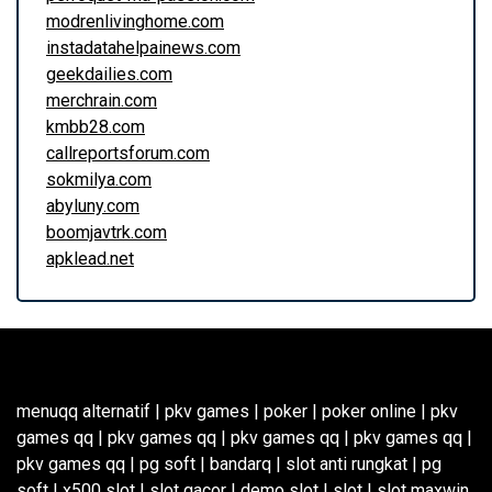
modrenlivinghome.com
instadatahelpainews.com
geekdailies.com
merchrain.com
kmbb28.com
callreportsforum.com
sokmilya.com
abyluny.com
boomjavtrk.com
apklead.net
menuqq alternatif
|
pkv games
|
poker
|
poker online
|
pkv
games qq
|
pkv games qq
|
pkv games qq
|
pkv games qq
|
pkv games qq
|
pg soft
|
bandarq
|
slot anti rungkat
|
pg
soft
|
x500 slot
|
slot gacor
|
demo slot
|
slot
|
slot maxwin