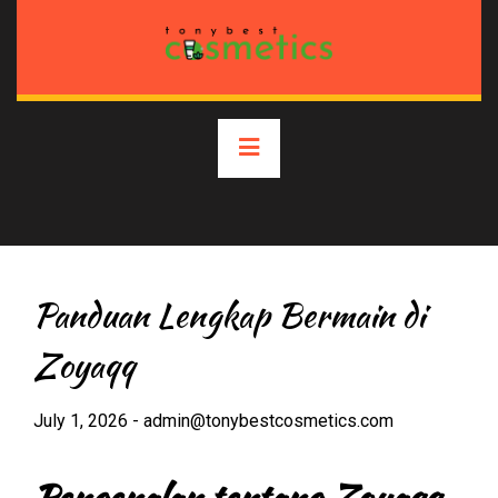
Skip
to
content
Primary
Menu
Panduan Lengkap Bermain di
Zoyaqq
July 1, 2026
-
admin@tonybestcosmetics.com
Pengenalan tentang Zoyaqq