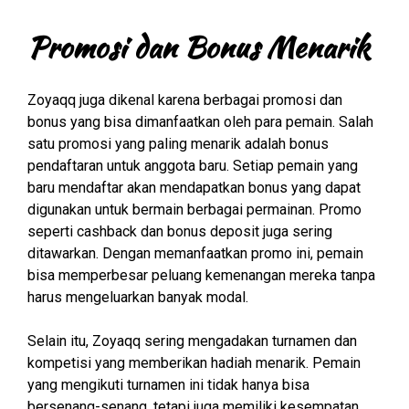
Promosi dan Bonus Menarik
Zoyaqq juga dikenal karena berbagai promosi dan
bonus yang bisa dimanfaatkan oleh para pemain. Salah
satu promosi yang paling menarik adalah bonus
pendaftaran untuk anggota baru. Setiap pemain yang
baru mendaftar akan mendapatkan bonus yang dapat
digunakan untuk bermain berbagai permainan. Promo
seperti cashback dan bonus deposit juga sering
ditawarkan. Dengan memanfaatkan promo ini, pemain
bisa memperbesar peluang kemenangan mereka tanpa
harus mengeluarkan banyak modal.
Selain itu, Zoyaqq sering mengadakan turnamen dan
kompetisi yang memberikan hadiah menarik. Pemain
yang mengikuti turnamen ini tidak hanya bisa
bersenang-senang, tetapi juga memiliki kesempatan