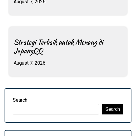
August 7, 2026
Strategi Terbaik untuk Menang di
JepangQQ
August 7, 2026
Search
Search