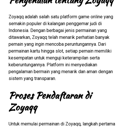
Zoyaqq adalah salah satu platform game online yang
semakin populer di kalangan penggemar judi di
Indonesia. Dengan berbagai jenis permainan yang
ditawarkan, Zoyaqq telah menarik perhatian banyak
pemain yang ingin mencoba peruntungannya. Dari
permainan kartu hingga slot, setiap pemain memiliki
kesempatan untuk menguji keterampilan serta
keberuntungannya. Platform ini menyediakan
pengalaman bermain yang menarik dan aman dengan
sistem yang transparan.
Proses Pendaftaran di
Zoyaqq
Untuk memulai permainan di Zoyaqq, langkah pertama