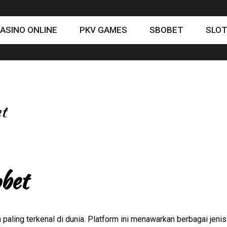
ASINO ONLINE
PKV GAMES
SBOBET
SLOT
t
bet
 paling terkenal di dunia. Platform ini menawarkan berbagai jenis