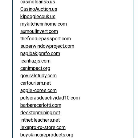
casinoloans5.us
CasinoAuction.us
kipooglecouk.us
mykitchennhome.com
aumoulinvert.com
thefoodiepassport.com
superwindowproject.com
papibakigrafo.com
icanhazjs.com
canimpact.org
goviralstudy.com
cartourism.net
apple-cores.com
pulserasdeactividad10.com
barbaracarlotti.com
desktopmining.net
inthebleachers.net
lexapro-rx-store.com
buyskincareproducts.org