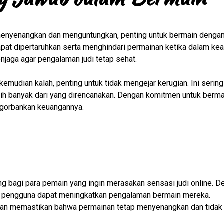
menyenangkan dan menguntungkan, penting untuk bermain denga
pat dipertaruhkan serta menghindari permainan ketika dalam ke
njaga agar pengalaman judi tetap sehat.
mudian kalah, penting untuk tidak mengejar kerugian. Ini sering 
ih banyak dari yang direncanakan. Dengan komitmen untuk berma
ngorbankan keuangannya.
 bagi para pemain yang ingin merasakan sensasi judi online. D
, pengguna dapat meningkatkan pengalaman bermain mereka.
akan memastikan bahwa permainan tetap menyenangkan dan tidak