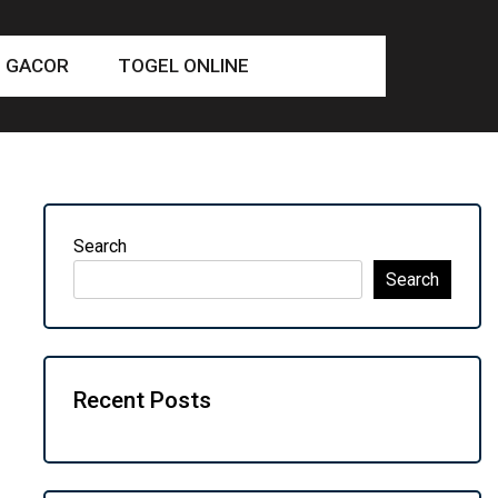
 GACOR
TOGEL ONLINE
Search
Search
Recent Posts