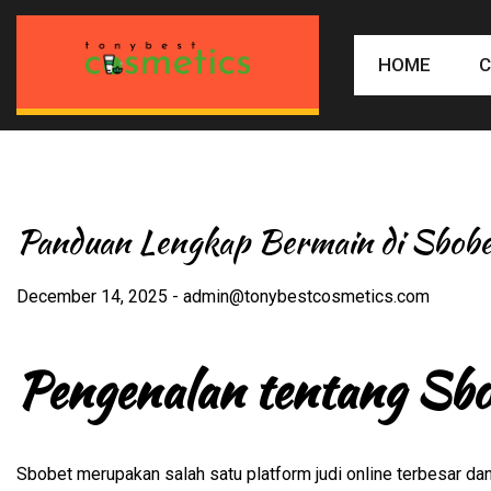
Skip
to
content
HOME
C
Panduan Lengkap Bermain di Sbobe
December 14, 2025
-
admin@tonybestcosmetics.com
Pengenalan tentang Sbo
Sbobet merupakan salah satu platform judi online terbesar dan