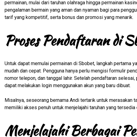
permainan, mulai dari taruhan olahraga hingga permainan kas
pengalaman bermain yang aman dan nyaman bagi para penggun
tarif yang kompetitif, serta bonus dan promosi yang menarik.
Proses Pendaftaran di S
Untuk dapat memulai permainan di Sbobet, langkah pertama yan
mudah dan cepat. Pengguna hanya perlu mengisi formulir pend
nomor telepon, dan tanggal lahir. Setelah pendaftaran selesa
dapat melakukan login menggunakan akun yang baru dibuat.
Misalnya, seseorang bernama Andi tertarik untuk merasakan ta
memiliki akses penuh untuk menjelajahi taruhan yang tersedia d
Menjelajahi Berbagai P