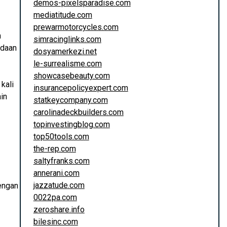
demos-pixelsparadise.com
mediatitude.com
prewarmotorcycles.com
n
simracinglinks.com
adaan
dosyamerkezi.net
le-surrealisme.com
showcasebeauty.com
kali
insurancepolicyexpert.com
in
statkeycompany.com
carolinadeckbuilders.com
topinvestingblog.com
top50tools.com
the-rep.com
saltyfranks.com
annerani.com
jazzatude.com
engan
0022pa.com
zeroshare.info
bilesinc.com