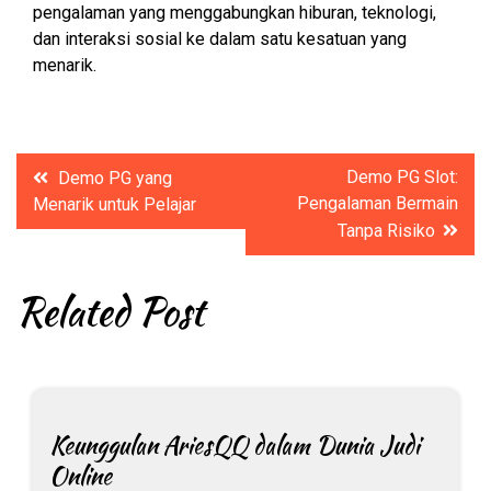
pengalaman yang menggabungkan hiburan, teknologi,
dan interaksi sosial ke dalam satu kesatuan yang
menarik.
Post
Demo PG Slot:
Demo PG yang
Pengalaman Bermain
navigation
Menarik untuk Pelajar
Tanpa Risiko
Related Post
Keunggulan AriesQQ dalam Dunia Judi
Online