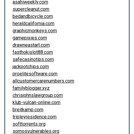
asahiweekly.com
supercleanut.com
bedandbicycle.com
heraldcalifornia.com
graphicmonkeys.com
gamepixies.com
drawneastart.com
fasthokislot88.com
safecasinotips.com
jackpotchips.com
proelitesoftware.com
allcustomercarenumbers.com
familyblogger.xyz
chrisjohnslawgroup.com
klub-vulcan-online.com
breitkamp.com
tripleyresidence.com
softtorrents.org
somosvulnerables.org