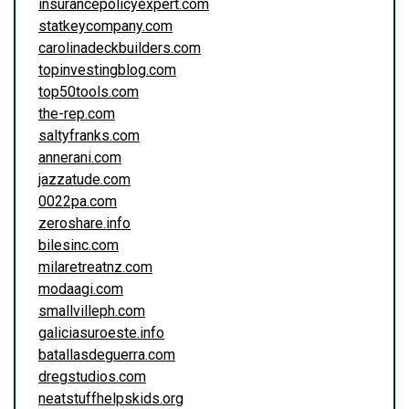
insurancepolicyexpert.com
statkeycompany.com
carolinadeckbuilders.com
topinvestingblog.com
top50tools.com
the-rep.com
saltyfranks.com
annerani.com
jazzatude.com
0022pa.com
zeroshare.info
bilesinc.com
milaretreatnz.com
modaagi.com
smallvilleph.com
galiciasuroeste.info
batallasdeguerra.com
dregstudios.com
neatstuffhelpskids.org