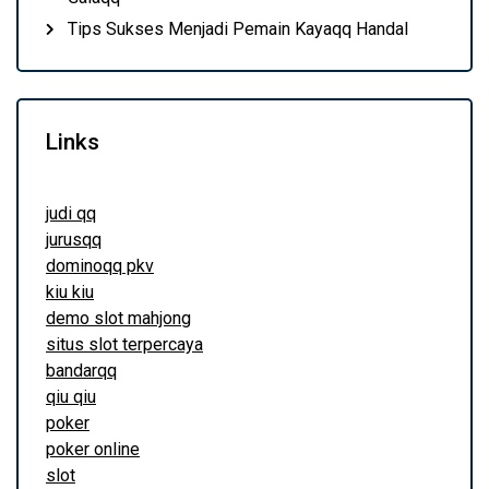
Tips Sukses Menjadi Pemain Kayaqq Handal
Links
judi qq
jurusqq
dominoqq pkv
kiu kiu
demo slot mahjong
situs slot terpercaya
bandarqq
qiu qiu
poker
poker online
slot