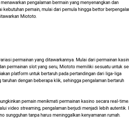
oto menawarkan pengalaman bermain yang menyenangkan dan
i kebutuhan pemain, mulai dari pemula hingga bettor berpengala
 ditawarkan Miototo.
ariasi permainan yang ditawarkannya. Mulai dari permainan kasi
ga dan permainan slot yang seru, Miototo memiliki sesuatu untuk 
kan platform untuk bertaruh pada pertandingan dari liga-liga
taruhan dengan beberapa klik, sehingga pengalaman bertaruh
emungkinkan pemain menikmati permainan kasino secara real-time
i video streaming, pengalaman berjudi menjadi lebih autentik. I
ino sungguhan tanpa harus meninggalkan kenyamanan rumah.