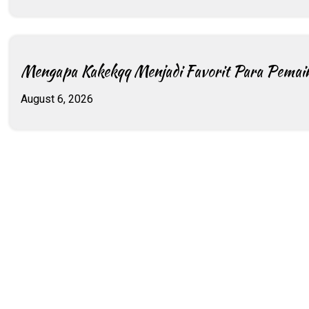
Mengapa Kakekqq Menjadi Favorit Para Pemai
August 6, 2026