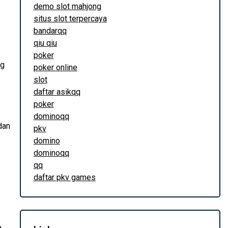
demo slot mahjong
situs slot terpercaya
bandarqq
qiu qiu
poker
ng
poker online
slot
daftar asikqq
poker
dominoqq
dan
pkv
domino
dominoqq
qq
daftar pkv games
.