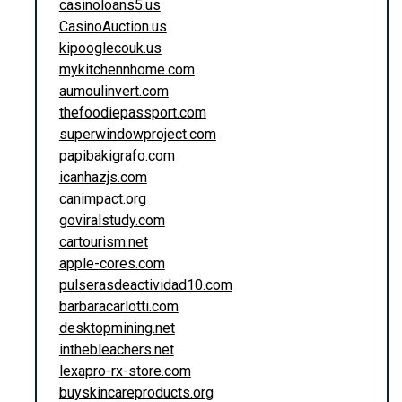
casinoloans5.us
CasinoAuction.us
kipooglecouk.us
mykitchennhome.com
aumoulinvert.com
thefoodiepassport.com
superwindowproject.com
papibakigrafo.com
icanhazjs.com
canimpact.org
goviralstudy.com
cartourism.net
apple-cores.com
pulserasdeactividad10.com
barbaracarlotti.com
desktopmining.net
inthebleachers.net
lexapro-rx-store.com
buyskincareproducts.org