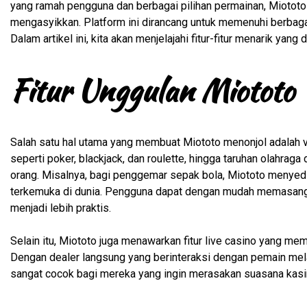
yang ramah pengguna dan berbagai pilihan permainan, Miot
mengasyikkan. Platform ini dirancang untuk memenuhi berbaga
Dalam artikel ini, kita akan menjelajahi fitur-fitur menarik yang
Fitur Unggulan Miototo
Salah satu hal utama yang membuat Miototo menonjol adalah v
seperti poker, blackjack, dan roulette, hingga taruhan olahra
orang. Misalnya, bagi penggemar sepak bola, Miototo menyedia
terkemuka di dunia. Pengguna dapat dengan mudah memasang 
menjadi lebih praktis.
Selain itu, Miototo juga menawarkan fitur live casino yang m
Dengan dealer langsung yang berinteraksi dengan pemain melalu
sangat cocok bagi mereka yang ingin merasakan suasana kas