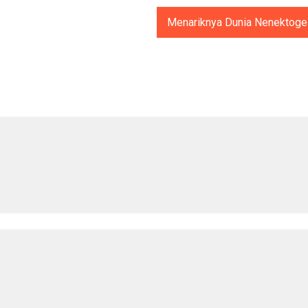
Menariknya Dunia Nenektoge