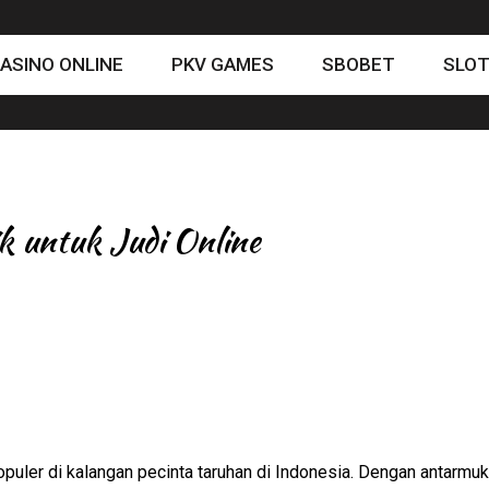
ASINO ONLINE
PKV GAMES
SBOBET
SLOT
k untuk Judi Online
opuler di kalangan pecinta taruhan di Indonesia. Dengan antarmu