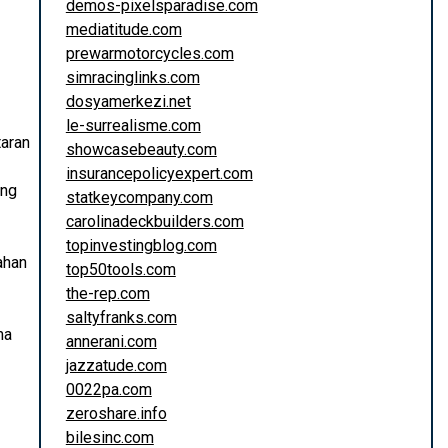
demos-pixelsparadise.com
mediatitude.com
prewarmotorcycles.com
simracinglinks.com
dosyamerkezi.net
le-surrealisme.com
taran
showcasebeauty.com
insurancepolicyexpert.com
ang
statkeycompany.com
carolinadeckbuilders.com
topinvestingblog.com
ahan
top50tools.com
the-rep.com
saltyfranks.com
ma
annerani.com
jazzatude.com
0022pa.com
zeroshare.info
bilesinc.com