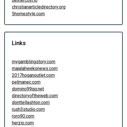
dextercoin.io
christianarticledirectory.org
5homestyle.com
Links
mygamblingstory.com
majalahwekonews.com
2017hoganoutlet.com
pelmanec.com
domino99qq.net
directoryoftheweb.com
donttellashton.com
rush3studio.com
roro90.com
herzio.com