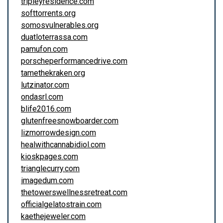
tripleyresidence.com
softtorrents.org
somosvulnerables.org
duatloterrassa.com
pamufon.com
porscheperformancedrive.com
tamethekraken.org
lutzinator.com
ondasrl.com
blife2016.com
glutenfreesnowboarder.com
lizmorrowdesign.com
healwithcannabidiol.com
kioskpages.com
trianglecurry.com
imagedum.com
thetowerswellnessretreat.com
officialgelatostrain.com
kaethejeweler.com