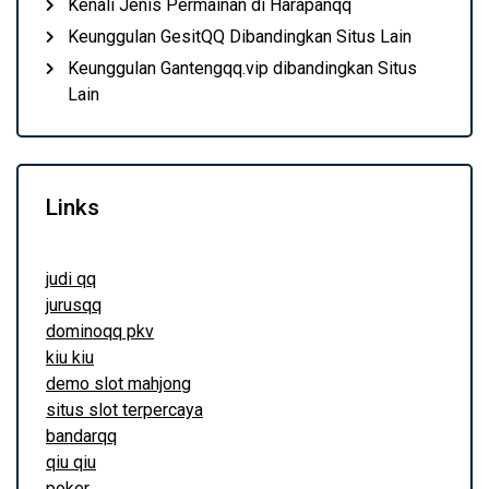
Kenali Jenis Permainan di Harapanqq
Keunggulan GesitQQ Dibandingkan Situs Lain
Keunggulan Gantengqq.vip dibandingkan Situs
Lain
Links
judi qq
jurusqq
dominoqq pkv
kiu kiu
demo slot mahjong
situs slot terpercaya
bandarqq
qiu qiu
poker