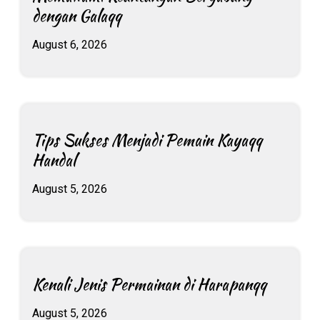
dengan Galaqq
August 6, 2026
Tips Sukses Menjadi Pemain Kayaqq
Handal
August 5, 2026
Kenali Jenis Permainan di Harapanqq
August 5, 2026