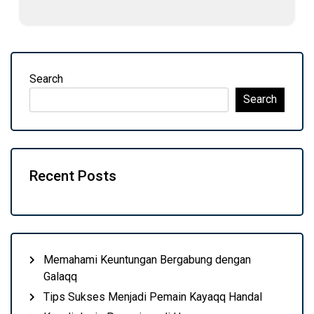
Search
Search
Recent Posts
Memahami Keuntungan Bergabung dengan
Galaqq
Tips Sukses Menjadi Pemain Kayaqq Handal