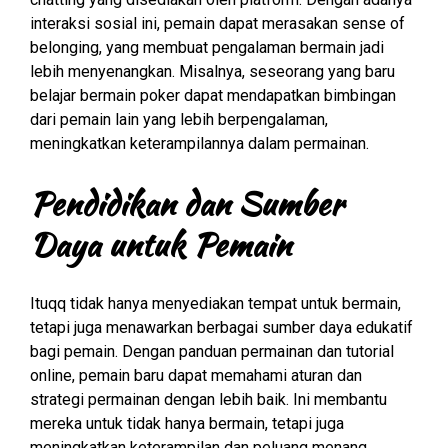
interaksi sosial ini, pemain dapat merasakan sense of
belonging, yang membuat pengalaman bermain jadi
lebih menyenangkan. Misalnya, seseorang yang baru
belajar bermain poker dapat mendapatkan bimbingan
dari pemain lain yang lebih berpengalaman,
meningkatkan keterampilannya dalam permainan.
Pendidikan dan Sumber
Daya untuk Pemain
Ituqq tidak hanya menyediakan tempat untuk bermain,
tetapi juga menawarkan berbagai sumber daya edukatif
bagi pemain. Dengan panduan permainan dan tutorial
online, pemain baru dapat memahami aturan dan
strategi permainan dengan lebih baik. Ini membantu
mereka untuk tidak hanya bermain, tetapi juga
meningkatkan keterampilan dan peluang menang