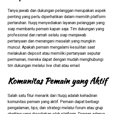
Tanya jawab dan dukungan pelanggan merupakan aspek
penting yang perlu diperhatikan dalam memilih platform
pertaruhan. Ituqq menyediakan layanan pelanggan yang
siap membantu pemain kapan saja. Tim dukungan yang
profesional dan ramah selalu siap menjawab
pertanyaan dan menangani masalah yang mungkin
muncul. Apakah pemain mengalami kesulitan saat
melakukan deposit atau memiliki pertanyaan seputar
permainan, mereka dapat dengan mudah menghubungi
tim dukungan melalui live chat atau email.
Komunitas Pemain yang Aktif
Salah satu fitur menarik dari Ituqq adalah kehadiran
komunitas pemain yang aktif. Pemain dapat berbagi
pengalaman, tips, dan strategi melalui forum atau grup
chatting yang disediakan oleh platform. Dengan adanya