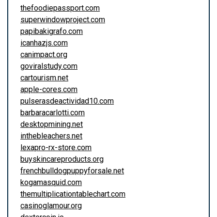
thefoodiepassport.com
superwindowproject.com
papibakigrafo.com
icanhazjs.com
canimpact.org
goviralstudy.com
cartourism.net
apple-cores.com
pulserasdeactividad10.com
barbaracarlotti.com
desktopmining.net
inthebleachers.net
lexapro-rx-store.com
buyskincareproducts.org
frenchbulldogpuppyforsale.net
kogamasquid.com
themultiplicationtablechart.com
casinoglamour.org