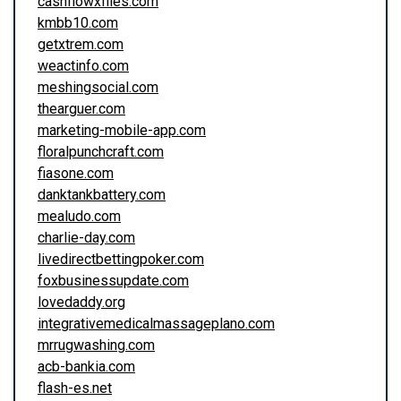
cashflowxfiles.com
kmbb10.com
getxtrem.com
weactinfo.com
meshingsocial.com
thearguer.com
marketing-mobile-app.com
floralpunchcraft.com
fiasone.com
danktankbattery.com
mealudo.com
charlie-day.com
livedirectbettingpoker.com
foxbusinessupdate.com
lovedaddy.org
integrativemedicalmassageplano.com
mrrugwashing.com
acb-bankia.com
flash-es.net