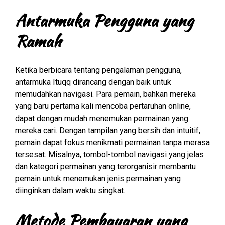
Antarmuka Pengguna yang
Ramah
Ketika berbicara tentang pengalaman pengguna,
antarmuka Ituqq dirancang dengan baik untuk
memudahkan navigasi. Para pemain, bahkan mereka
yang baru pertama kali mencoba pertaruhan online,
dapat dengan mudah menemukan permainan yang
mereka cari. Dengan tampilan yang bersih dan intuitif,
pemain dapat fokus menikmati permainan tanpa merasa
tersesat. Misalnya, tombol-tombol navigasi yang jelas
dan kategori permainan yang terorganisir membantu
pemain untuk menemukan jenis permainan yang
diinginkan dalam waktu singkat.
Metode Pembayaran yang