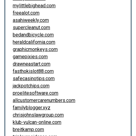
mylittlebighead.com
freealot.com
asahiweekly.com
supercleanut.com
bedandbicycle.com
heraldcalifornia.com
graphicmonkeys.com
gamepixies.com
drawneastart.com
fasthokislot88.com
safecasinotips.com
jackpotchips.com
proelitesoftware.com
allcustomercarenumbers.com
familyblogger.xyz
chrisjohnslawgroup.com
klub-vulcan-online.com
breitkamp.com