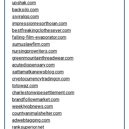
upshak.com
backsilo.com
siviralqq.com
impressionresorthoian.com
bestfreakingclothesever.com
falling-film-evaporator.com
sumuslawfirm.com
nursingprowriters.com
greenmountainthreadwear.com
acutedispensary.com
sattamatkanewsblog.com
cryptocurrencytradingcn.com
totowaz.com
charlestonwipesettlement.com
brandfollowmarket.com
weeklyjobnews.com
countyanimalshelter.com
adwebtagging.com
ranksuperior.net