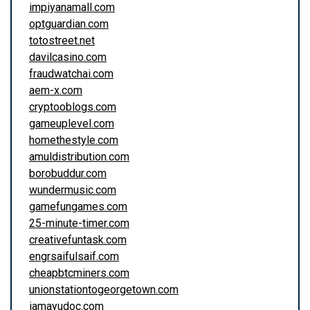
impiyanamall.com
optguardian.com
totostreet.net
davilcasino.com
fraudwatchai.com
aem-x.com
cryptooblogs.com
gameuplevel.com
homethestyle.com
amuldistribution.com
borobuddur.com
wundermusic.com
gamefungames.com
25-minute-timer.com
creativefuntask.com
engrsaifulsaif.com
cheapbtcminers.com
unionstationtogeorgetown.com
iamayudoc.com