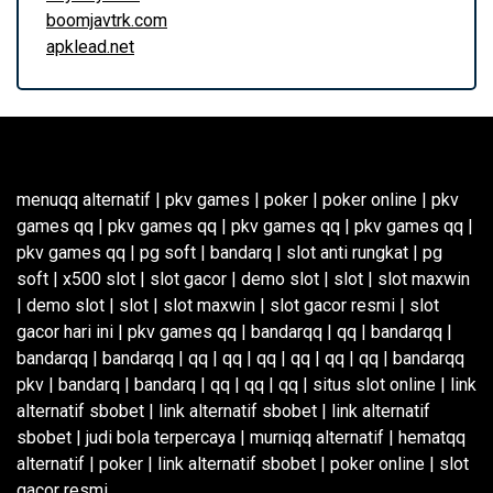
boomjavtrk.com
apklead.net
menuqq alternatif
|
pkv games
|
poker
|
poker online
|
pkv
games qq
|
pkv games qq
|
pkv games qq
|
pkv games qq
|
pkv games qq
|
pg soft
|
bandarq
|
slot anti rungkat
|
pg
soft
|
x500 slot
|
slot gacor
|
demo slot
|
slot
|
slot maxwin
|
demo slot
|
slot
|
slot maxwin
|
slot gacor resmi
|
slot
gacor hari ini
|
pkv games qq
|
bandarqq
|
qq
|
bandarqq
|
bandarqq
|
bandarqq
|
qq
|
qq
|
qq
|
qq
|
qq
|
qq
|
bandarqq
pkv
|
bandarq
|
bandarq
|
qq
|
qq
|
qq
|
situs slot online
|
link
alternatif sbobet
|
link alternatif sbobet
|
link alternatif
sbobet
|
judi bola terpercaya
|
murniqq alternatif
|
hematqq
alternatif
|
poker
|
link alternatif sbobet
|
poker online
|
slot
gacor resmi