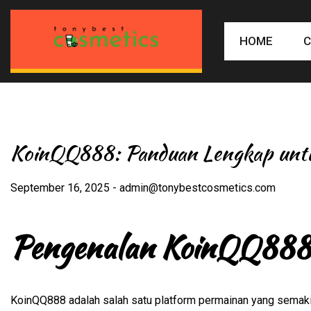
Skip
to
content
HOME
C
KoinQQ888: Panduan Lengkap unt
September 16, 2025
-
admin@tonybestcosmetics.com
Pengenalan KoinQQ888
KoinQQ888 adalah salah satu platform permainan yang semakin