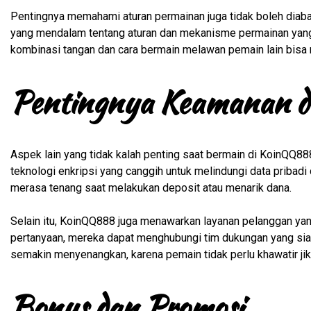
Pentingnya memahami aturan permainan juga tidak boleh diaba
yang mendalam tentang aturan dan mekanisme permainan yang 
kombinasi tangan dan cara bermain melawan pemain lain bisa 
Pentingnya Keamanan 
Aspek lain yang tidak kalah penting saat bermain di KoinQ
teknologi enkripsi yang canggih untuk melindungi data pribad
merasa tenang saat melakukan deposit atau menarik dana.
Selain itu, KoinQQ888 juga menawarkan layanan pelanggan yan
pertanyaan, mereka dapat menghubungi tim dukungan yang si
semakin menyenangkan, karena pemain tidak perlu khawatir jik
Bonus dan Promosi