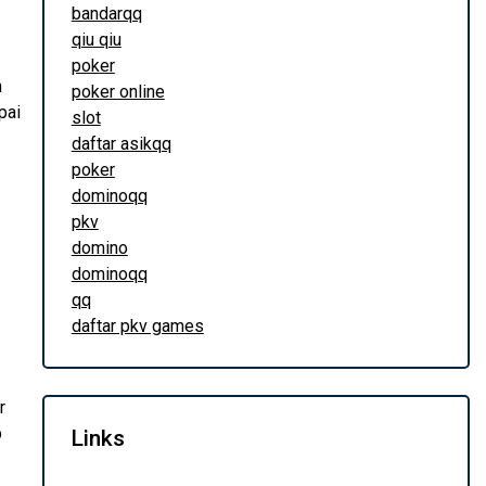
bandarqq
qiu qiu
poker
n
poker online
pai
slot
daftar asikqq
poker
dominoqq
pkv
domino
dominoqq
qq
daftar pkv games
r
p
Links