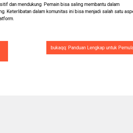
ositif dan mendukung. Pemain bisa saling membantu dalam
g. Keterlibatan dalam komunitas ini bisa menjadi salah satu asp
atform.
bukaqq: Panduan Lengkap untuk Pemul