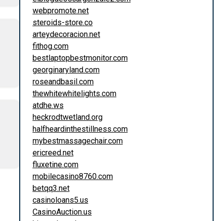
webpromote.net
steroids-store.co
arteydecoracion.net
fithog.com
bestlaptopbestmonitor.com
georginaryland.com
roseandbasil.com
thewhitewhitelights.com
atdhe.ws
heckrodtwetland.org
halfheardinthestillness.com
mybestmassagechair.com
ericreed.net
fluxetine.com
mobilecasino8760.com
betqq3.net
casinoloans5.us
CasinoAuction.us