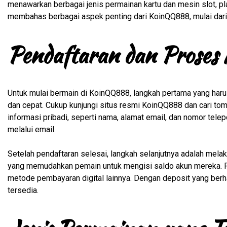
menawarkan berbagai jenis permainan kartu dan mesin slot, plat
membahas berbagai aspek penting dari KoinQQ888, mulai dari c
Pendaftaran dan Proses
Untuk mulai bermain di KoinQQ888, langkah pertama yang haru
dan cepat. Cukup kunjungi situs resmi KoinQQ888 dan cari tomb
informasi pribadi, seperti nama, alamat email, dan nomor tele
melalui email.
Setelah pendaftaran selesai, langkah selanjutnya adalah m
yang memudahkan pemain untuk mengisi saldo akun mereka. Pem
metode pembayaran digital lainnya. Dengan deposit yang berh
tersedia.