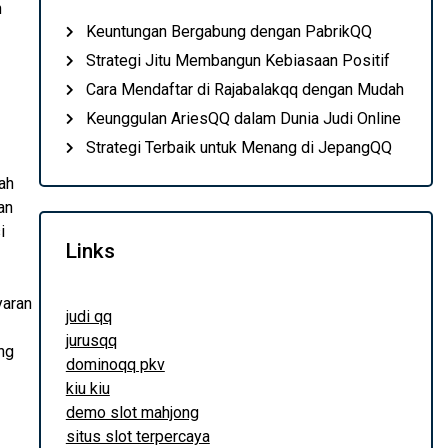
n
Keuntungan Bergabung dengan PabrikQQ
Strategi Jitu Membangun Kebiasaan Positif
Cara Mendaftar di Rajabalakqq dengan Mudah
Keunggulan AriesQQ dalam Dunia Judi Online
Strategi Terbaik untuk Menang di JepangQQ
ah
an
i
Links
yaran
judi qq
jurusqq
ng
dominoqq pkv
kiu kiu
demo slot mahjong
situs slot terpercaya