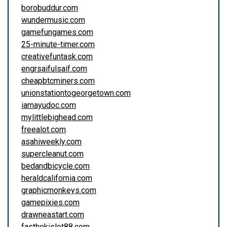
borobuddur.com
wundermusic.com
gamefungames.com
25-minute-timer.com
creativefuntask.com
engrsaifulsaif.com
cheapbtcminers.com
unionstationtogeorgetown.com
iamayudoc.com
mylittlebighead.com
freealot.com
asahiweekly.com
supercleanut.com
bedandbicycle.com
heraldcalifornia.com
graphicmonkeys.com
gamepixies.com
drawneastart.com
fasthokislot88.com