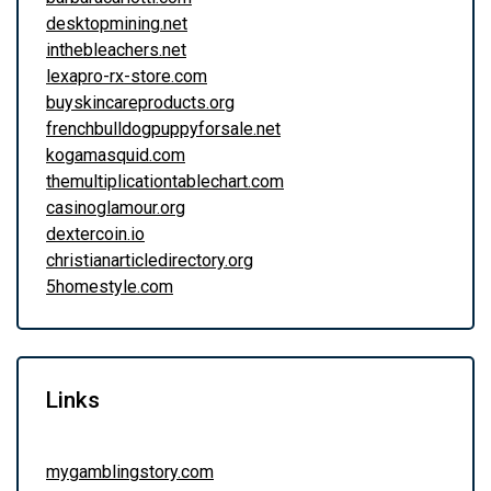
desktopmining.net
inthebleachers.net
lexapro-rx-store.com
buyskincareproducts.org
frenchbulldogpuppyforsale.net
kogamasquid.com
themultiplicationtablechart.com
casinoglamour.org
dextercoin.io
christianarticledirectory.org
5homestyle.com
Links
mygamblingstory.com