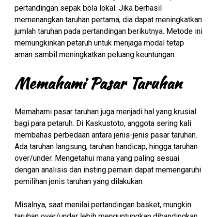
pertandingan sepak bola lokal. Jika berhasil
memenangkan taruhan pertama, dia dapat meningkatkan
jumlah taruhan pada pertandingan berikutnya. Metode ini
memungkinkan petaruh untuk menjaga modal tetap
aman sambil meningkatkan peluang keuntungan.
Memahami Pasar Taruhan
Memahami pasar taruhan juga menjadi hal yang krusial
bagi para petaruh. Di Kaskustoto, anggota sering kali
membahas perbedaan antara jenis-jenis pasar taruhan.
Ada taruhan langsung, taruhan handicap, hingga taruhan
over/under. Mengetahui mana yang paling sesuai
dengan analisis dan insting pemain dapat memengaruhi
pemilihan jenis taruhan yang dilakukan.
Misalnya, saat menilai pertandingan basket, mungkin
taruhan over/under lebih menguntungkan dibandingkan