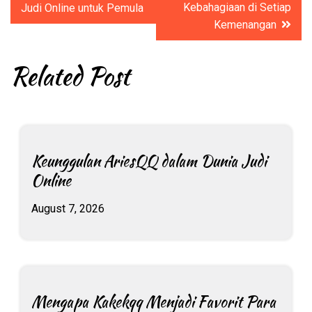
Kebahagiaan di Setiap
navigation
Judi Online untuk Pemula
Kemenangan
Related Post
Keunggulan AriesQQ dalam Dunia Judi
Online
August 7, 2026
Mengapa Kakekqq Menjadi Favorit Para