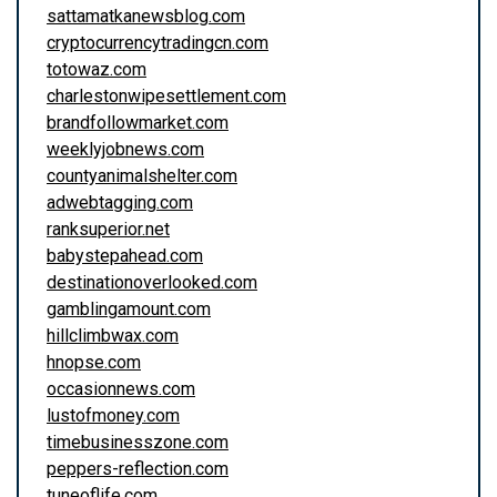
sattamatkanewsblog.com
cryptocurrencytradingcn.com
totowaz.com
charlestonwipesettlement.com
brandfollowmarket.com
weeklyjobnews.com
countyanimalshelter.com
adwebtagging.com
ranksuperior.net
babystepahead.com
destinationoverlooked.com
gamblingamount.com
hillclimbwax.com
hnopse.com
occasionnews.com
lustofmoney.com
timebusinesszone.com
peppers-reflection.com
tuneoflife.com