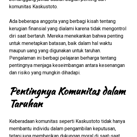
komunitas Kaskustoto.
Ada beberapa anggota yang berbagi kisah tentang
kerugian finansial yang dialami karena tidak mengontrol
diri saat bertaruh. Mereka menekankan bahwa penting
untuk menetapkan batasan, baik dalam hal waktu
maupun uang yang digunakan untuk taruhan.
Pengalaman ini berbagi pelajaran berharga tentang
pentingnya menjaga keseimbangan antara kesenangan
dan risiko yang mungkin dihadapi.
Pentingnya Komunitas dalam
Taruhan
Keberadaan komunitas seperti Kaskustoto tidak hanya
membantu individu dalam pengambilan keputusan,
tetapi juga memberikan dukungan moral di saat-saat