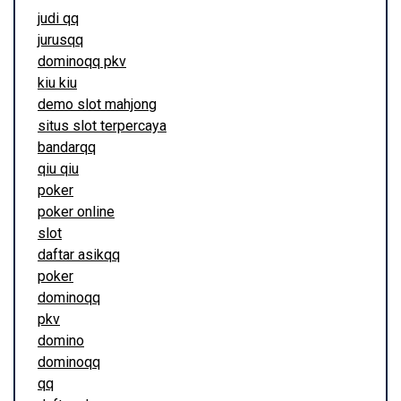
judi qq
jurusqq
dominoqq pkv
kiu kiu
demo slot mahjong
situs slot terpercaya
bandarqq
qiu qiu
poker
poker online
slot
daftar asikqq
poker
dominoqq
pkv
domino
dominoqq
qq