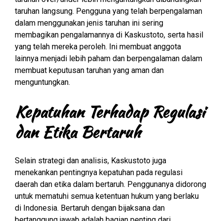
taruhan langsung. Pengguna yang telah berpengalaman
dalam menggunakan jenis taruhan ini sering
membagikan pengalamannya di Kaskustoto, serta hasil
yang telah mereka peroleh. Ini membuat anggota
lainnya menjadi lebih paham dan berpengalaman dalam
membuat keputusan taruhan yang aman dan
menguntungkan.
Kepatuhan Terhadap Regulasi
dan Etika Bertaruh
Selain strategi dan analisis, Kaskustoto juga
menekankan pentingnya kepatuhan pada regulasi
daerah dan etika dalam bertaruh. Penggunanya didorong
untuk mematuhi semua ketentuan hukum yang berlaku
di Indonesia. Bertaruh dengan bijaksana dan
bertanggung jawab adalah bagian penting dari