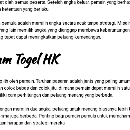
ihat oleh semua peserta. Setelah angka keluar, pemain yang berhas
ketentuan yang berlaku.
 pemula adalah memilih angka secara acak tanpa strategi. Misal
a yang lain memilih angka yang dianggap membawa keberuntungan
ng tepat dapat meningkatkan peluang kemenangan.
am Togel HK
pilih oleh pemain. Taruhan pasaran adalah jenis yang paling umum
 colok bebas dan colok jitu, di mana pemain dapat memilih satu
iliki cara perhitungan dan peluang menang yang berbeda.
 dengan memilih dua angka, peluang untuk menang biasanya lebih t
terima juga berbeda. Penting bagi pemain pemula untuk memaham
gan harapan dan strategi mereka.