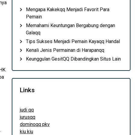
anya
Mengapa Kakekqq Menjadi Favorit Para
Pemain
Memahami Keuntungan Bergabung dengan
Galaqq
Tips Sukses Menjadi Pemain Kayaqq Handal
Kenali Jenis Permainan di Harapanqq
Keunggulan GesitQQ Dibandingkan Situs Lain
 HK
ba
Links
judi qq
jurusqq
dominoqq pkv
.
kiu kiu