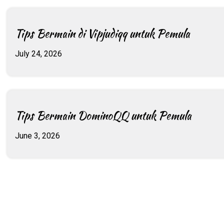
Tips Bermain di Vipjudiqq untuk Pemula
July 24, 2026
Tips Bermain DominoQQ untuk Pemula
June 3, 2026