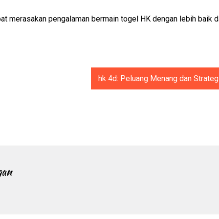
t merasakan pengalaman bermain togel HK dengan lebih baik d
hk 4d: Peluang Menang dan Strateg
gan