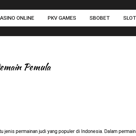
ASINO ONLINE
PKV GAMES
SBOBET
SLOT
Pemain Pemula
u jenis permainan judi yang populer di Indonesia. Dalam permaina