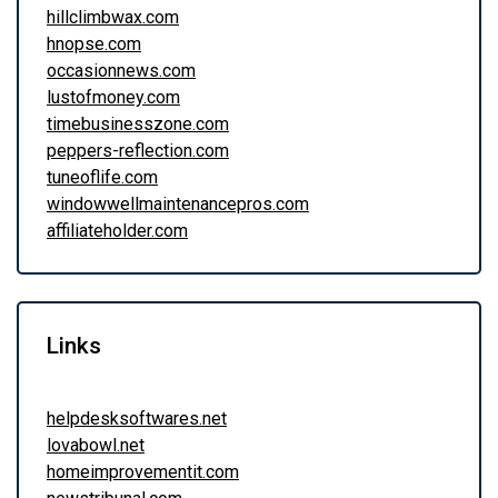
hillclimbwax.com
hnopse.com
occasionnews.com
lustofmoney.com
timebusinesszone.com
peppers-reflection.com
tuneoflife.com
windowwellmaintenancepros.com
affiliateholder.com
Links
helpdesksoftwares.net
lovabowl.net
homeimprovementit.com