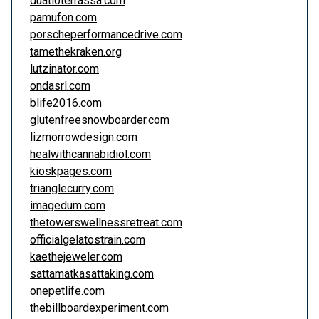
duatloterrassa.com
pamufon.com
porscheperformancedrive.com
tamethekraken.org
lutzinator.com
ondasrl.com
blife2016.com
glutenfreesnowboarder.com
lizmorrowdesign.com
healwithcannabidiol.com
kioskpages.com
trianglecurry.com
imagedum.com
thetowerswellnessretreat.com
officialgelatostrain.com
kaethejeweler.com
sattamatkasattaking.com
onepetlife.com
thebillboardexperiment.com