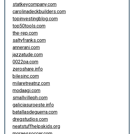
statkeycompany.com
carolinadeckbuilders.com
topinvestingblog.com
top50tools.com
the-rep.com
saltyfranks.com
annerani.com
jazzatude.com
0022pa.com
zeroshare.info
bilesinc.com
milaretreatnz.com
modaagi.com
smallvilleph.com
galiciasuroeste.info
batallasdeguerra.com
dregstudios.com
neatstuffhelpskids.org
moraessoccer.com