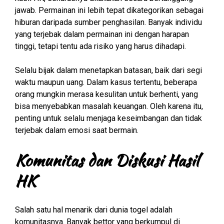
jawab. Permainan ini lebih tepat dikategorikan sebagai
hiburan daripada sumber penghasilan. Banyak individu
yang terjebak dalam permainan ini dengan harapan
tinggi, tetapi tentu ada risiko yang harus dihadapi.
Selalu bijak dalam menetapkan batasan, baik dari segi
waktu maupun uang. Dalam kasus tertentu, beberapa
orang mungkin merasa kesulitan untuk berhenti, yang
bisa menyebabkan masalah keuangan. Oleh karena itu,
penting untuk selalu menjaga keseimbangan dan tidak
terjebak dalam emosi saat bermain.
Komunitas dan Diskusi Hasil
HK
Salah satu hal menarik dari dunia togel adalah
komunitasnya. Banyak bettor yang berkumpul di