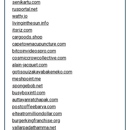
senikartu.com
rusportal.net
watty.io
livinginthesun.info
itsriz.com
cargoods.shop
capetownacupuncture.com
bitcoinvideospro.com
cosmiccrowcollective.com
alain-jacquet.com
gotisouizakayabakeneko.com
meshpoint.me
spongebob.net
busyboxintl.com
auttayanratchapak.com
postcoffeebarva.com
elteatromilliondollar.com
burgerkingfranchise.org
vallarpadathamma.net