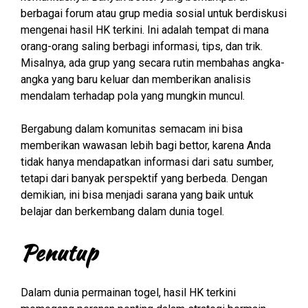
berbagai forum atau grup media sosial untuk berdiskusi
mengenai hasil HK terkini. Ini adalah tempat di mana
orang-orang saling berbagi informasi, tips, dan trik.
Misalnya, ada grup yang secara rutin membahas angka-
angka yang baru keluar dan memberikan analisis
mendalam terhadap pola yang mungkin muncul.
Bergabung dalam komunitas semacam ini bisa
memberikan wawasan lebih bagi bettor, karena Anda
tidak hanya mendapatkan informasi dari satu sumber,
tetapi dari banyak perspektif yang berbeda. Dengan
demikian, ini bisa menjadi sarana yang baik untuk
belajar dan berkembang dalam dunia togel.
Penutup
Dalam dunia permainan togel, hasil HK terkini