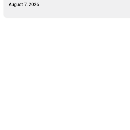
August 7, 2026