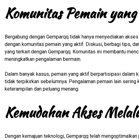
Komunitas Pemain yang 
Bergabung dengan Gemparqq tidak hanya menyediakan akses k
dengan komunitas pemain yang aktif. Diskusi, berbagi tips, d
yang terkait dengan Gemparqq. Komunitas ini membantu menci
meningkatkan pengalaman bermain.
Dalam banyak kasus, pemain yang aktif berpartisipasi dalam
tidak terpikirkan sebelumnya. Pengalaman pemain lain sering 
keterampilan dan peluang menang.
Kemudahan Akses Melalu
Dengan kemajuan teknologi, Gemparqq telah mengoptimalkan 