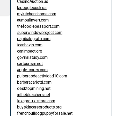
CasinoAuction.us
kipooglecouk.us
mykitchennhome.com
aumoulinvert.com
thefoodiepassport.com
superwindowproject.com
papibakigrafo.com
icanhazjs.com
canimpact.org
goviralstudy.com
cartourism.net
apple-cores.com
pulserasdeactividad10.com
barbaracarlotti.com
desktopmining.net
inthebleachers.net
lexapro-rx-store.com
buyskincareproducts.org
frenchbulldogpuppyforsale.net