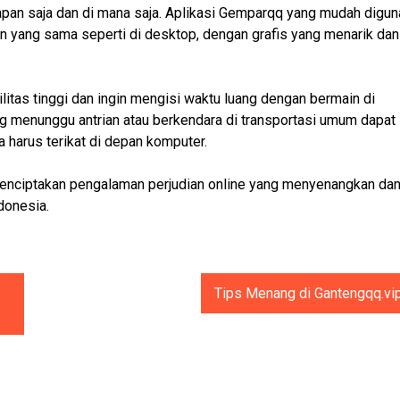
pan saja dan di mana saja. Aplikasi Gemparqq yang mudah digu
yang sama seperti di desktop, dengan grafis yang menarik dan
itas tinggi dan ingin mengisi waktu luang dengan bermain di
g menunggu antrian atau berkendara di transportasi umum dapat
harus terikat di depan komputer.
nciptakan pengalaman perjudian online yang menyenangkan da
donesia.
Tips Menang di Gantengqq.vi