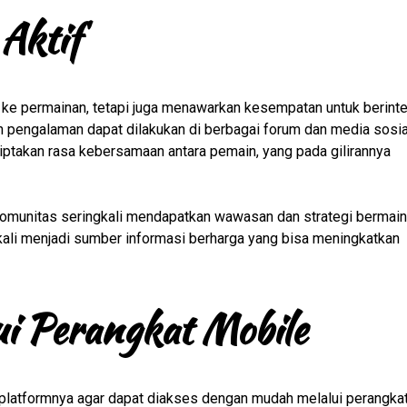
Aktif
e permainan, tetapi juga menawarkan kesempatan untuk berinte
an pengalaman dapat dilakukan di berbagai forum dan media sosia
ptakan rasa kebersamaan antara pemain, yang pada gilirannya
 komunitas seringkali mendapatkan wawasan dan strategi bermai
kali menjadi sumber informasi berharga yang bisa meningkatkan
i Perangkat Mobile
platformnya agar dapat diakses dengan mudah melalui perangka