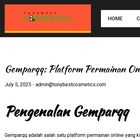
Skip
to
content
HOME
C
Gemparqq: Platform Permainan Onl
July 5, 2025
-
admin@tonybestcosmetics.com
Pengenalan Gemparqq
Gemparqq adalah salah satu platform permainan online yang ki