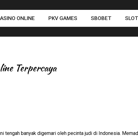
ASINO ONLINE
PKV GAMES
SBOBET
SLOT
ine Terpercaya
ni tengah banyak digemari oleh pecinta judi di Indonesia. Mema