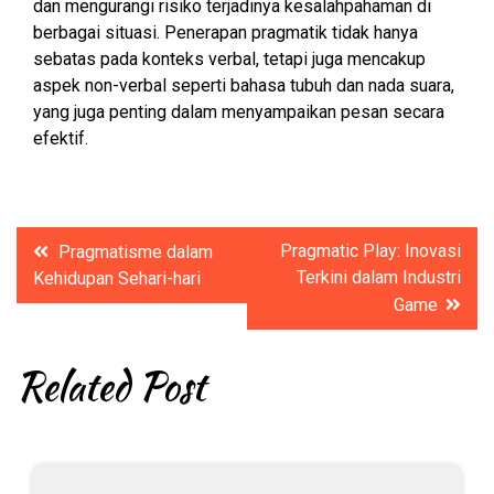
dan mengurangi risiko terjadinya kesalahpahaman di
berbagai situasi. Penerapan pragmatik tidak hanya
sebatas pada konteks verbal, tetapi juga mencakup
aspek non-verbal seperti bahasa tubuh dan nada suara,
yang juga penting dalam menyampaikan pesan secara
efektif.
Post
Pragmatic Play: Inovasi
Pragmatisme dalam
Terkini dalam Industri
navigation
Kehidupan Sehari-hari
Game
Related Post