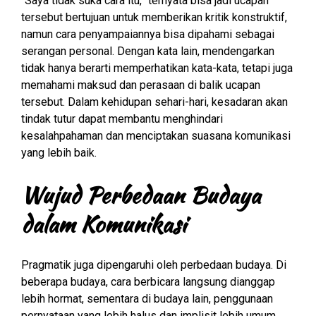
“Saya tidak suka cara itu,” ternyata bisa jadi ucapan
tersebut bertujuan untuk memberikan kritik konstruktif,
namun cara penyampaiannya bisa dipahami sebagai
serangan personal. Dengan kata lain, mendengarkan
tidak hanya berarti memperhatikan kata-kata, tetapi juga
memahami maksud dan perasaan di balik ucapan
tersebut. Dalam kehidupan sehari-hari, kesadaran akan
tindak tutur dapat membantu menghindari
kesalahpahaman dan menciptakan suasana komunikasi
yang lebih baik.
Wujud Perbedaan Budaya
dalam Komunikasi
Pragmatik juga dipengaruhi oleh perbedaan budaya. Di
beberapa budaya, cara berbicara langsung dianggap
lebih hormat, sementara di budaya lain, penggunaan
pernyataan yang lebih halus dan implisit lebih umum.