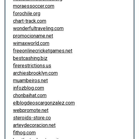
moraessoccer.com
forochile.org
chart-track.com
wonderfultraveling.com
promocioname.net
wimaxworld.com
freeonlinecricketgames.net
bestcashing.biz
firerestrictions.us
archiesbrooklyn.com
muambeiros.net
infozblog.com
chonbaihat.com
elblogdeoscargonzalez.com
webpromote.net
steroids-store.co
arteydecoracion.net
fithog.com