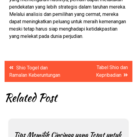
pendekatan yang lebih strategis dalam taruhan mereka.
Melalui analisis dan pemilihan yang cermat, mereka
dapat meningkatkan peluang untuk meraih kemenangan
meski tetap harus siap menghadapi ketidakpastian
yang melekat pada dunia perjudian.
Post
Tabel Shio dan
Shio Togel dan
navigation
Ramalan Keberuntungan
Kepribadian
Related Post
Tips Memilih Cincinqq yang Tepat untuk