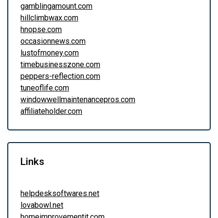
gamblingamount.com
hillclimbwax.com
hnopse.com
occasionnews.com
lustofmoney.com
timebusinesszone.com
peppers-reflection.com
tuneoflife.com
windowwellmaintenancepros.com
affiliateholder.com
Links
helpdesksoftwares.net
lovabowl.net
homeimprovementit.com