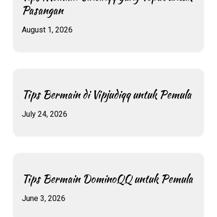
Pasangan
August 1, 2026
Tips Bermain di Vipjudiqq untuk Pemula
July 24, 2026
Tips Bermain DominoQQ untuk Pemula
June 3, 2026