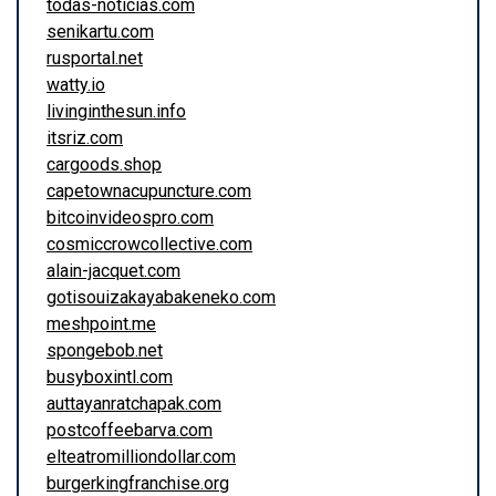
todas-noticias.com
senikartu.com
rusportal.net
watty.io
livinginthesun.info
itsriz.com
cargoods.shop
capetownacupuncture.com
bitcoinvideospro.com
cosmiccrowcollective.com
alain-jacquet.com
gotisouizakayabakeneko.com
meshpoint.me
spongebob.net
busyboxintl.com
auttayanratchapak.com
postcoffeebarva.com
elteatromilliondollar.com
burgerkingfranchise.org