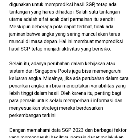
digunakan untuk memprediksi hasil SGP, tetap ada
tantangan yang harus dihadapi. Salah satu tantangan
utama adalah sifat acak dari permainan itu sendiri.
Meskipun beberapa pola dapat terlihat, tidak ada
jaminan bahwa angka yang sering muncul akan terus
muncul di masa depan. Hal ini membuat memprediksi
hasil SGP tetap menjadi aktivitas yang berisiko.
Selain itu, adanya perubahan dalam kebijakan atau
sistem dari Singapore Pools juga bisa memengaruhi
keluaran angka. Misalnya, jika ada perubahan dalam cara
penarikan angka, ini bisa menciptakan variabilitas yang
lebih tinggi dalam hasil. Oleh karena itu, penting bagi
para pemain untuk selalu memperbarui informasi dan
menyesuaikan strategi mereka berdasarkan
perkembangan terkini.
Dengan memahami data SGP 2023 dan berbagai faktor
yang memengaruhi hasilnya, pemain dapat melakukan