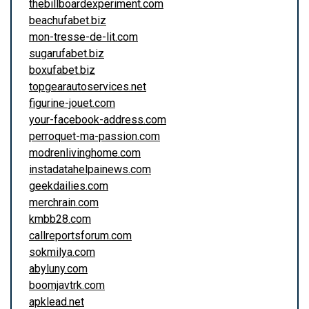
thebillboardexperiment.com
beachufabet.biz
mon-tresse-de-lit.com
sugarufabet.biz
boxufabet.biz
topgearautoservices.net
figurine-jouet.com
your-facebook-address.com
perroquet-ma-passion.com
modrenlivinghome.com
instadatahelpainews.com
geekdailies.com
merchrain.com
kmbb28.com
callreportsforum.com
sokmilya.com
abyluny.com
boomjavtrk.com
apklead.net