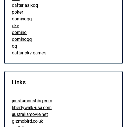
daftar asikqq
poker
dominoqq
pkv
domino
dominoqq
qq
daftar pkv games
Links
jimsfamousbbq.com
libertywalk-usa.com
australiamovie.net
gizmobird.co.uk