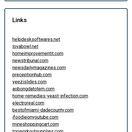
Links
helpdesksoftwares.net
lovabowl.net
homeimprovementit.com
newstribunal.com
newsdailymagazines.com
preceptionhub.com
yeezislides.com
aobongdatotem.com
home-remedies-yeast-infection.com
electroreal.com
bestofmiami-dadecounty.com
ifoodieonyoutube.com
mineshoppingcart.com
topworkoutsupplies.com