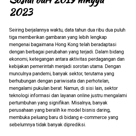
2023
Seiring berjalannya waktu, data tahun dua ribu dua puluh
tiga memberikan gambaran yang lebih lengkap
mengenai bagaimana Hong Kong telah beradaptasi
dengan berbagai perubahan yang terjadi. Dalam bidang
ekonomi, ketegangan antara aktivitas perdagangan dan
kebijakan pemerintah menjadi sorotan utama. Dengan
munculnya pandemi, banyak sektor, terutama yang
berhubungan dengan pariwisata dan perhotelan,
mengalami pukulan berat. Namun, di sisi lain, sektor
teknologi informasi dan layanan online justru mengalami
pertumbuhan yang signifikan. Misalnya, banyak
perusahaan yang beralih ke model bisnis daring,
membuka peluang baru di bidang e-commerce yang
sebelumnya tidak banyak diprediksi.