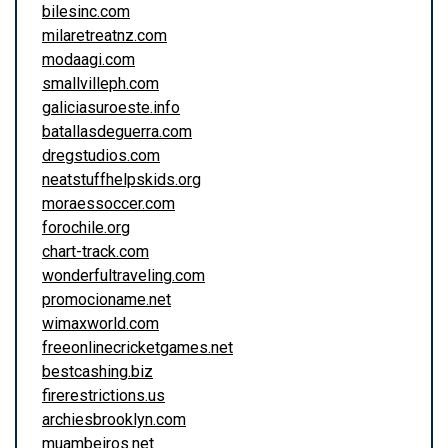
bilesinc.com
milaretreatnz.com
modaagi.com
smallvilleph.com
galiciasuroeste.info
batallasdeguerra.com
dregstudios.com
neatstuffhelpskids.org
moraessoccer.com
forochile.org
chart-track.com
wonderfultraveling.com
promocioname.net
wimaxworld.com
freeonlinecricketgames.net
bestcashing.biz
firerestrictions.us
archiesbrooklyn.com
muambeiros.net