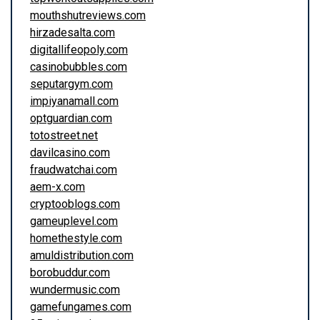
mouthshutreviews.com
hirzadesalta.com
digitallifeopoly.com
casinobubbles.com
seputargym.com
impiyanamall.com
optguardian.com
totostreet.net
davilcasino.com
fraudwatchai.com
aem-x.com
cryptooblogs.com
gameuplevel.com
homethestyle.com
amuldistribution.com
borobuddur.com
wundermusic.com
gamefungames.com