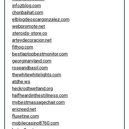
infozblog.com
chonbaihat.com
elblogdeoscargonzalez.com
webpromote.net
steroids-store.co
arteydecoracion.net
fithog.com
bestlaptopbestmonitor.com
georginaryland.com
roseandbasil.com
thewhitewhitelights.com
atdhe.ws
heckrodtwetland.org
halfheardinthestillness.com
mybestmassagechair.com
ericreed.net
fluxetine.com
mobilecasino8760.com