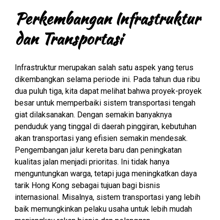
Perkembangan Infrastruktur
dan Transportasi
Infrastruktur merupakan salah satu aspek yang terus
dikembangkan selama periode ini. Pada tahun dua ribu
dua puluh tiga, kita dapat melihat bahwa proyek-proyek
besar untuk memperbaiki sistem transportasi tengah
giat dilaksanakan. Dengan semakin banyaknya
penduduk yang tinggal di daerah pinggiran, kebutuhan
akan transportasi yang efisien semakin mendesak.
Pengembangan jalur kereta baru dan peningkatan
kualitas jalan menjadi prioritas. Ini tidak hanya
menguntungkan warga, tetapi juga meningkatkan daya
tarik Hong Kong sebagai tujuan bagi bisnis
internasional. Misalnya, sistem transportasi yang lebih
baik memungkinkan pelaku usaha untuk lebih mudah