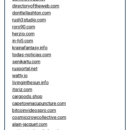
directoryoftheweb.com
donttellashton.com
rush3studio.com
roro90.com
herzio.com
in-hi5.com
krainafantasy.info
todas-noticias.com
senikartu.com
rusportal.net
watty.io
livinginthesun.info
itsriz.com
cargoods.shop
capetownacupuncture.com
bitcoinvideospro.com
cosmiccrowcollective.com
alain-jacquet.com