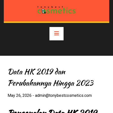
Skip
to
content
Primary
Menu
Data HK 2019 dan
Perubahannya Hingga 2023
May 26, 2026
-
admin@tonybestcosmetics.com
Pengenalan Data HK 2019