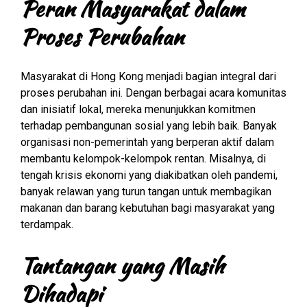
Peran Masyarakat dalam
Proses Perubahan
Masyarakat di Hong Kong menjadi bagian integral dari
proses perubahan ini. Dengan berbagai acara komunitas
dan inisiatif lokal, mereka menunjukkan komitmen
terhadap pembangunan sosial yang lebih baik. Banyak
organisasi non-pemerintah yang berperan aktif dalam
membantu kelompok-kelompok rentan. Misalnya, di
tengah krisis ekonomi yang diakibatkan oleh pandemi,
banyak relawan yang turun tangan untuk membagikan
makanan dan barang kebutuhan bagi masyarakat yang
terdampak.
Tantangan yang Masih
Dihadapi