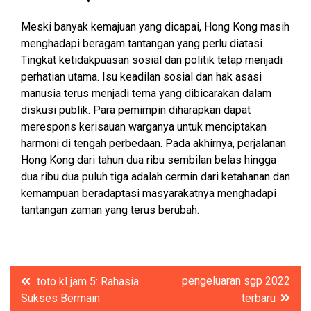
Meski banyak kemajuan yang dicapai, Hong Kong masih
menghadapi beragam tantangan yang perlu diatasi.
Tingkat ketidakpuasan sosial dan politik tetap menjadi
perhatian utama. Isu keadilan sosial dan hak asasi
manusia terus menjadi tema yang dibicarakan dalam
diskusi publik. Para pemimpin diharapkan dapat
merespons kerisauan warganya untuk menciptakan
harmoni di tengah perbedaan. Pada akhirnya, perjalanan
Hong Kong dari tahun dua ribu sembilan belas hingga
dua ribu dua puluh tiga adalah cermin dari ketahanan dan
kemampuan beradaptasi masyarakatnya menghadapi
tantangan zaman yang terus berubah.
Post
pengeluaran sgp 2022
toto kl jam 5: Rahasia
navigation
Sukses Bermain
terbaru