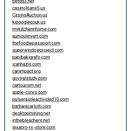
betqq3.net
casinoloans5.us
CasinoAuction.us
kipooglecouk.us
mykitchennhome.com
aumoulinvert.com
thefoodiepassport.com
superwindowproject.com
papibakigrafo.com
icanhazjs.com
canimpact.org
goviralstudy.com
cartourism.net
apple-cores.com
pulserasdeactividad10.com
barbaracarlotti.com
desktopmining.net
inthebleachers.net
lexapro-rx-store.com