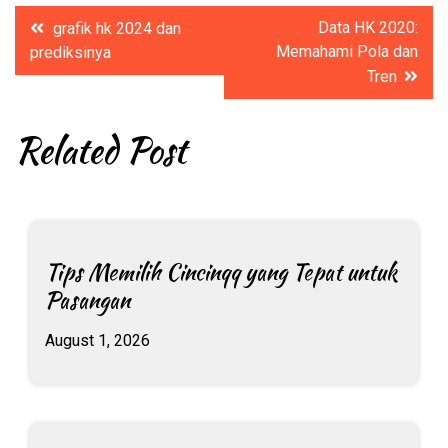
Post
Data HK 2020:
grafik hk 2024 dan
Memahami Pola dan
navigation
prediksinya
Tren
Related Post
Tips Memilih Cincinqq yang Tepat untuk
Pasangan
August 1, 2026