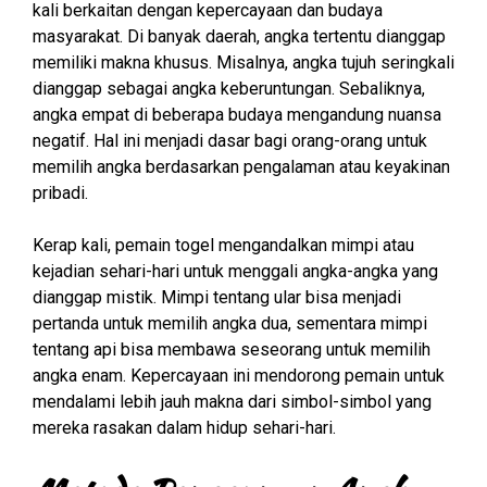
kali berkaitan dengan kepercayaan dan budaya
masyarakat. Di banyak daerah, angka tertentu dianggap
memiliki makna khusus. Misalnya, angka tujuh seringkali
dianggap sebagai angka keberuntungan. Sebaliknya,
angka empat di beberapa budaya mengandung nuansa
negatif. Hal ini menjadi dasar bagi orang-orang untuk
memilih angka berdasarkan pengalaman atau keyakinan
pribadi.
Kerap kali, pemain togel mengandalkan mimpi atau
kejadian sehari-hari untuk menggali angka-angka yang
dianggap mistik. Mimpi tentang ular bisa menjadi
pertanda untuk memilih angka dua, sementara mimpi
tentang api bisa membawa seseorang untuk memilih
angka enam. Kepercayaan ini mendorong pemain untuk
mendalami lebih jauh makna dari simbol-simbol yang
mereka rasakan dalam hidup sehari-hari.