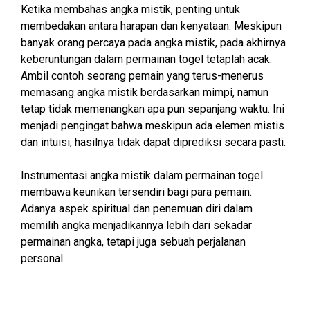
Ketika membahas angka mistik, penting untuk
membedakan antara harapan dan kenyataan. Meskipun
banyak orang percaya pada angka mistik, pada akhirnya
keberuntungan dalam permainan togel tetaplah acak.
Ambil contoh seorang pemain yang terus-menerus
memasang angka mistik berdasarkan mimpi, namun
tetap tidak memenangkan apa pun sepanjang waktu. Ini
menjadi pengingat bahwa meskipun ada elemen mistis
dan intuisi, hasilnya tidak dapat diprediksi secara pasti.
Instrumentasi angka mistik dalam permainan togel
membawa keunikan tersendiri bagi para pemain.
Adanya aspek spiritual dan penemuan diri dalam
memilih angka menjadikannya lebih dari sekadar
permainan angka, tetapi juga sebuah perjalanan
personal.