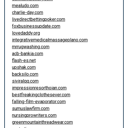
mealudo.com
charlie-day.com
livedirectbettingpoker.com
foxbusinessupdate.com
lovedaddy.org
integrativemedicalmassageplano.com
mrrugwashing.com
acb-bankia.com
flash-es.net
upshak.com
backsilo.com
siviralqq.com
impressionresorthoian.com
bestfreakingclothesever.com
falling-film-evaporator.com
sumuslawfirm.com
nursingprowriters.com
greenmountainthreadwear.com