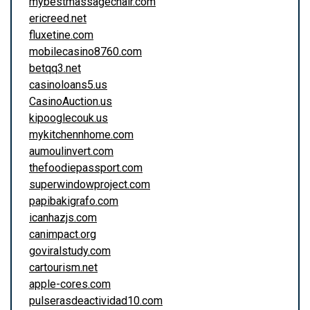
mybestmassagechair.com
ericreed.net
fluxetine.com
mobilecasino8760.com
betqq3.net
casinoloans5.us
CasinoAuction.us
kipooglecouk.us
mykitchennhome.com
aumoulinvert.com
thefoodiepassport.com
superwindowproject.com
papibakigrafo.com
icanhazjs.com
canimpact.org
goviralstudy.com
cartourism.net
apple-cores.com
pulserasdeactividad10.com