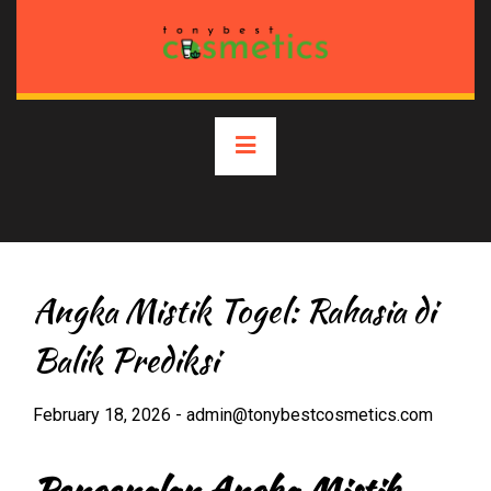
Skip
to
content
Primary
Menu
Angka Mistik Togel: Rahasia di
Balik Prediksi
February 18, 2026
-
admin@tonybestcosmetics.com
Pengenalan Angka Mistik