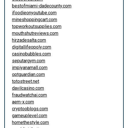
bestofmiami-dadecounty.com
ifoodieonyoutube.com
mineshoppingcart.com
topworkoutsupplies.com
mouthshutreviews.com
hirzadesalta.com
digitallifeopoly.com
casinobubbles.com
seputargym.com
impiyanamall.com
optguardian.com
totostreet.net
davilcasino.com
fraudwatchai.com
aem-x.com
cryptooblogs.com
gameuplevel.com
homethestyle.com