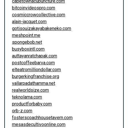
capetownacupuncture.com
bitcoinvideospro.com
cosmiccrowcollective.com
alain-jacquet.com
gotisouizakayabakeneko.com
meshpoint.me
spongebob.net
busyboxintl.com
auttayanratchapak.com
postcoffeebarva.com
elteatromilliondollar.com
burgerkingfranchise.org
vallarpadathamma.net
realworldsize.com
teknolama.com
productforbaby.com
orb-z.com
fosterscoachhousetavern.com
mesasdecultivoonline.com