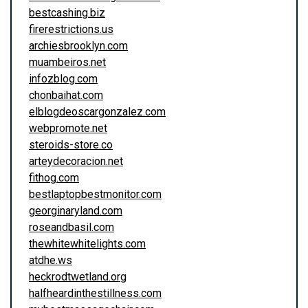
bestcashing.biz
firerestrictions.us
archiesbrooklyn.com
muambeiros.net
infozblog.com
chonbaihat.com
elblogdeoscargonzalez.com
webpromote.net
steroids-store.co
arteydecoracion.net
fithog.com
bestlaptopbestmonitor.com
georginaryland.com
roseandbasil.com
thewhitewhitelights.com
atdhe.ws
heckrodtwetland.org
halfheardinthestillness.com