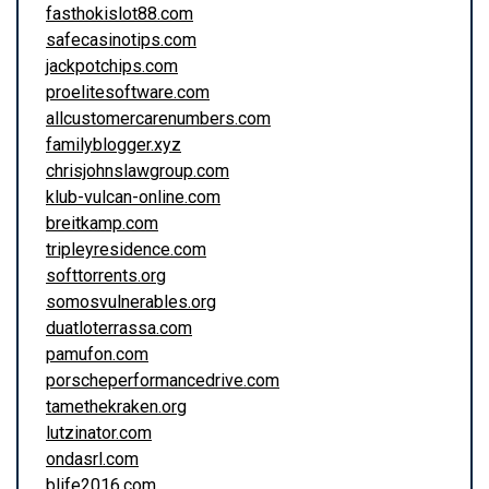
fasthokislot88.com
safecasinotips.com
jackpotchips.com
proelitesoftware.com
allcustomercarenumbers.com
familyblogger.xyz
chrisjohnslawgroup.com
klub-vulcan-online.com
breitkamp.com
tripleyresidence.com
softtorrents.org
somosvulnerables.org
duatloterrassa.com
pamufon.com
porscheperformancedrive.com
tamethekraken.org
lutzinator.com
ondasrl.com
blife2016.com