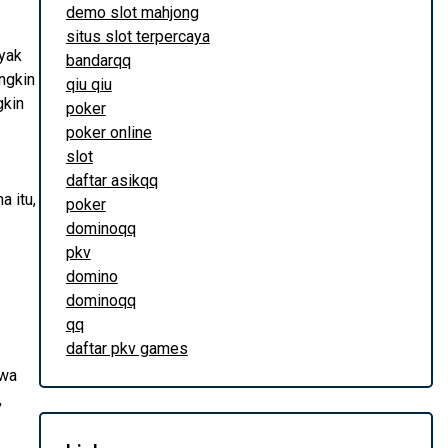
demo slot mahjong
situs slot terpercaya
yak
bandarqq
ngkin
qiu qiu
gkin
poker
poker online
slot
daftar asikqq
a itu,
poker
dominoqq
pkv
domino
dominoqq
qq
daftar pkv games
hwa
,