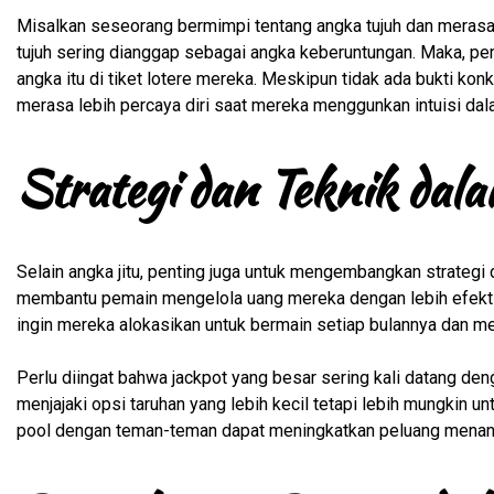
Misalkan seseorang bermimpi tentang angka tujuh dan merasa 
tujuh sering dianggap sebagai angka keberuntungan. Maka, 
angka itu di tiket lotere mereka. Meskipun tidak ada bukti k
merasa lebih percaya diri saat mereka menggunkan intuisi da
Strategi dan Teknik dal
Selain angka jitu, penting juga untuk mengembangkan strategi 
membantu pemain mengelola uang mereka dengan lebih efekti
ingin mereka alokasikan untuk bermain setiap bulannya dan m
Perlu diingat bahwa jackpot yang besar sering kali datang deng
menjajaki opsi taruhan yang lebih kecil tetapi lebih mungkin
pool dengan teman-teman dapat meningkatkan peluang menang