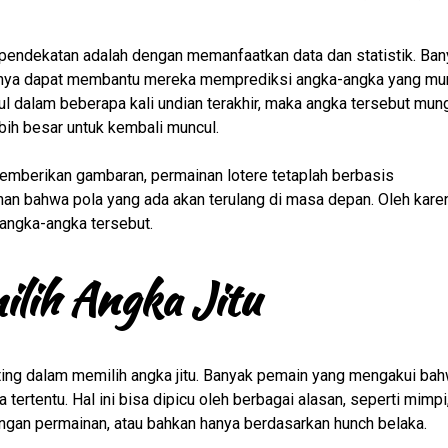
 pendekatan adalah dengan memanfaatkan data dan statistik. Ban
umnya dapat membantu mereka memprediksi angka-angka yang mu
ul dalam beberapa kali undian terakhir, maka angka tersebut mun
bih besar untuk kembali muncul.
memberikan gambaran, permainan lotere tetaplah berbasis
inan bahwa pola yang ada akan terulang di masa depan. Oleh karen
 angka-angka tersebut.
ilih Angka Jitu
enting dalam memilih angka jitu. Banyak pemain yang mengakui ba
 tertentu. Hal ini bisa dipicu oleh berbagai alasan, seperti mimpi
ngan permainan, atau bahkan hanya berdasarkan hunch belaka.