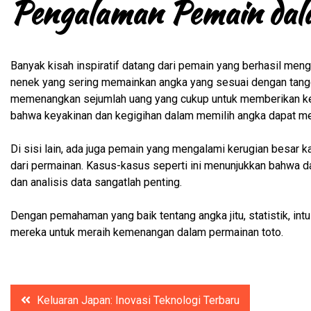
Pengalaman Pemain dal
Banyak kisah inspiratif datang dari pemain yang berhasil me
nenek yang sering memainkan angka yang sesuai dengan tangga
memenangkan sejumlah uang yang cukup untuk memberikan kehid
bahwa keyakinan dan kegigihan dalam memilih angka dapat memb
Di sisi lain, ada juga pemain yang mengalami kerugian besar k
dari permainan. Kasus-kasus seperti ini menunjukkan bahwa d
dan analisis data sangatlah penting.
Dengan pemahaman yang baik tentang angka jitu, statistik, int
mereka untuk meraih kemenangan dalam permainan toto.
Post
Keluaran Japan: Inovasi Teknologi Terbaru