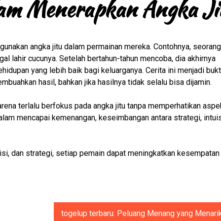
am Menerapkan Angka Ji
nggunakan angka jitu dalam permainan mereka. Contohnya, seorang
l lahir cucunya. Setelah bertahun-tahun mencoba, dia akhirnya
upan yang lebih baik bagi keluarganya. Cerita ini menjadi bukt
uahkan hasil, bahkan jika hasilnya tidak selalu bisa dijamin.
arena terlalu berfokus pada angka jitu tanpa memperhatikan aspek
alam mencapai kemenangan, keseimbangan antara strategi, intuis
uisi, dan strategi, setiap pemain dapat meningkatkan kesempatan
togelup terbaru: Peluang Menang yang Menari