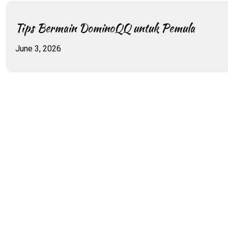
Tips Bermain DominoQQ untuk Pemula
June 3, 2026