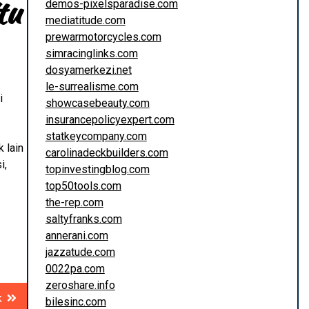
tu
demos-pixelsparadise.com
mediatitude.com
prewarmotorcycles.com
simracinglinks.com
dosyamerkezi.net
le-surrealisme.com
i
showcasebeauty.com
insurancepolicyexpert.com
statkeycompany.com
 lain
carolinadeckbuilders.com
i,
topinvestingblog.com
top50tools.com
the-rep.com
saltyfranks.com
annerani.com
jazzatude.com
0022pa.com
zeroshare.info
k
bilesinc.com